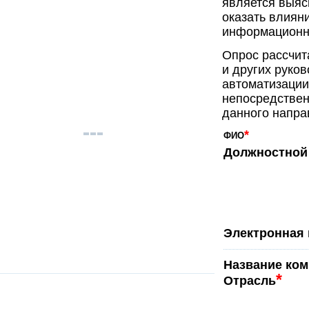
является выяс
оказать влиян
информационн
Опрос рассчит
и других руко
автоматизации
непосредствен
данного напра
*
ФИО
Должностной 
Электронная 
Название ко
*
Отрасль