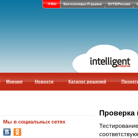
ITRN:
Бестселлеры IT-рынка
BYTE/Россия
Мнения
Новости
Каталог решений
Проект
Проверка 
Мы в социальных сетях
Тестирование
соответствую