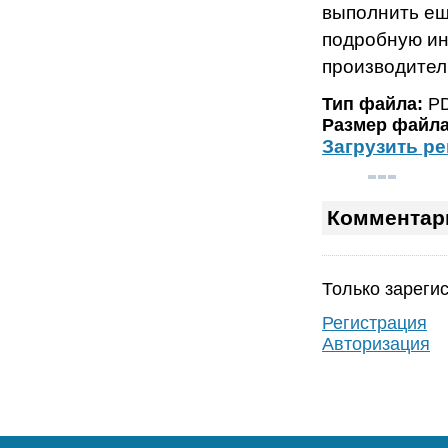
выполнить ещ
подробную ин
производител
Тип файла:
P
Размер файла
Загрузить р
Комментар
Только зареги
Регистрация
Авторизация