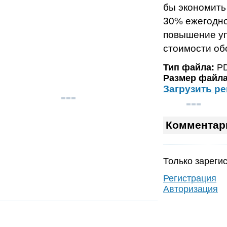
бы экономить
30% ежегодно
повышение уп
стоимости об
Тип файла:
P
Размер файла
Загрузить р
Комментар
Только зареги
Регистрация
Авторизация