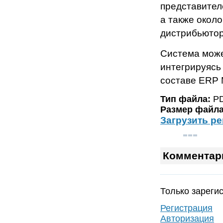
представител
а также окол
дистрибьютор
Система може
интегрируясь
составе ERP
Тип файла:
P
Размер файла
Загрузить р
Комментар
Только зареги
Регистрация
Авторизация