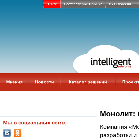
ITRN:
Бестселлеры IT-рынка
BYTE/Россия
Мнения
Новости
Каталог решений
Проект
Монолит:
Мы в социальных сетях
Компания «М
разработки и