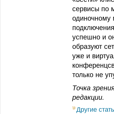
сервисы по 
одиночному 
подключения
успешно и он
образуют сет
уже и вирту
конференцсв
только не уп
Точка зрени
редакции.
Другие стат