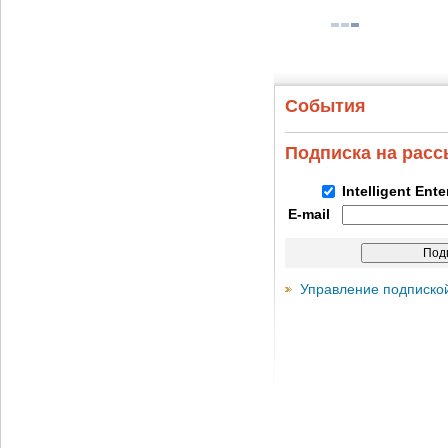
События
Подписка на рас
Intelligent Ent
E-mail
Управление подписко