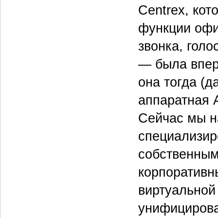
Centrex, кот
функции офи
звонка, голо
— была впер
она тогда (д
аппаратная 
Сейчас мы н
специализир
собственным
корпоративн
виртуальной
унифицирова