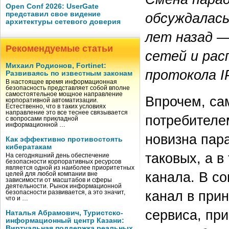
Open Conf 2026: UserGate
представил свое видение
обсуждалась
архитектуры сетевого доверия
лет назад —
Рекомендуемые статьи
сетей и рас
Михаил Родионов, Fortinet:
протокола IP
Развиваясь по известным законам
В настоящее время информационная
безопасность представляет собой вполне
самостоятельное мощное направление
Впрочем, са
корпоративной автоматизации.
Естественно, что в таких условиях
направление это все теснее связывается
потребителе
с вопросами прикладной
информационной …
новизна пар
Как эффективно противостоять
кибератакам
таковых, а в
На сегодняшний день обеспечение
безопасности корпоративных ресурсов
является одной из наиболее приоритетных
канала. В с
целей для любой компании вне
зависимости от масштабов и сферы
деятельности. Рынок информационной
канал в при
безопасности развивается, а это значит,
что и …
сервиса, пр
Наталья Абрамович, Туристско-
информационный центр Казани:
Виртуальная поддержка реальных