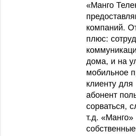
«Манго Теле
предоставляю
компаний. О
плюс: сотру
коммуникаци
дома, и на 
мобильное п
клиенту для 
абонент пол
сорваться, 
т.д. «Манго»
собственные 