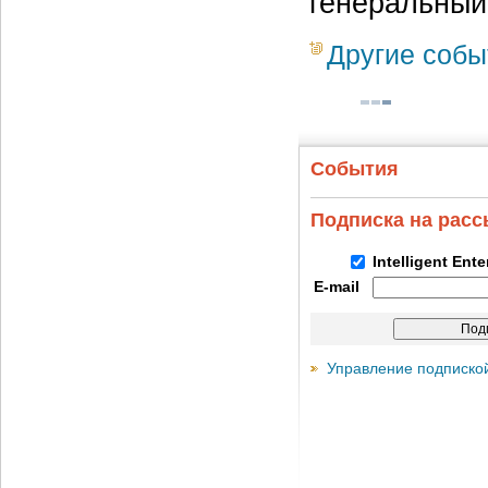
генеральный
Другие собы
События
Подписка на рас
Intelligent Ent
E-mail
Управление подписко