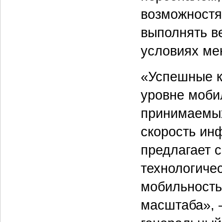
возможностя
выполнять ве
условиях ме
«Успешные к
уровне моби
принимаемых
скорость ин
предлагает 
технологиче
мобильность
масштаба», 