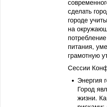
современного
сделать горо
городе учиты
на окружающ
потребление 
питания, ум
грамотную у
Сессии Конф
Энергия г
Город яв
жизни. К
рисками: