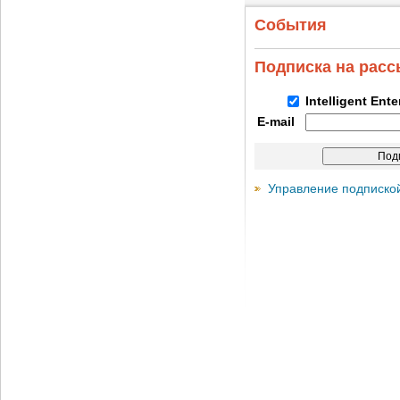
События
Подписка на рас
Intelligent Ent
E-mail
Управление подписко