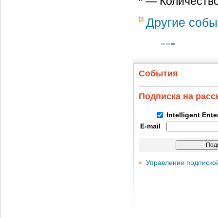
* — Количеств
Другие собы
События
Подписка на рас
Intelligent Ent
E-mail
Управление подписко