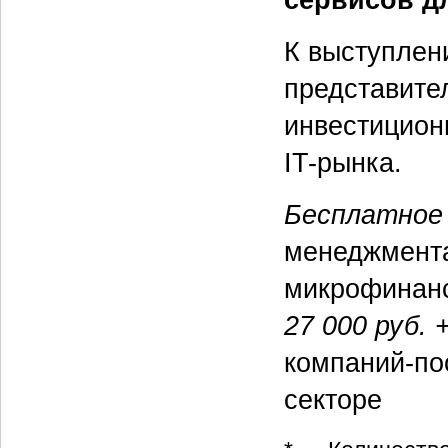
сервисов д
К выступлен
представите
инвестицион
IT-рынка.
Бесплатное 
менеджмента
микрофинанс
27 000 руб.
компаний-по
секторе