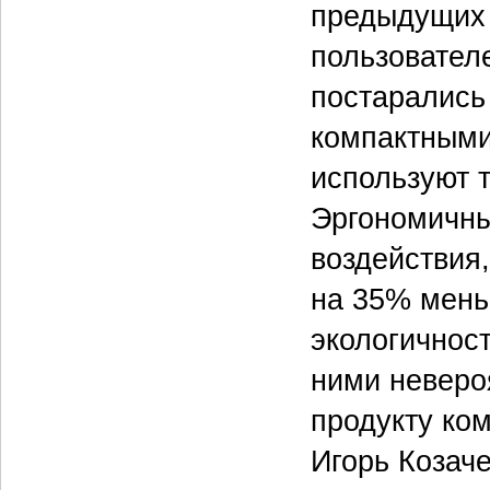
предыдущих 
пользовател
постарались
компактными,
используют т
Эргономичны
воздействия
на 35% мень
экологичнос
ними неверо
продукту ко
Игорь Козаче