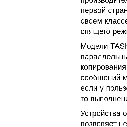
первой стра
своем классе
спящего реж
Модели TASK
параллельны
копирования
сообщений мо
если у польз
то выполнен
Устройства 
позволяет н