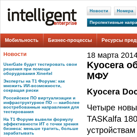
Новости
Номера
Перспективные напр
Мобильность
Бизнес-процессы
Ресурсы пред
Новости
18 марта 2014 
Kyocera о
UserGate будет тестировать свои
решения при помощи
МФУ
оборудования Xinertel
Эксперты на Т1 Форуме: как
множить ИИ-возможности,
Kyocera Doc
сокращая риски
Российское ПО виртуализации и
инфраструктурное ПО — наиболее
Четыре новы
востребованные направления для
тестирования
TASKalfa 18
На Т1 Форуме вывели формулу
эффективности ИТ с точки зрения
устройствам
бизнеса: меньше тратить, больше
зарабатывать