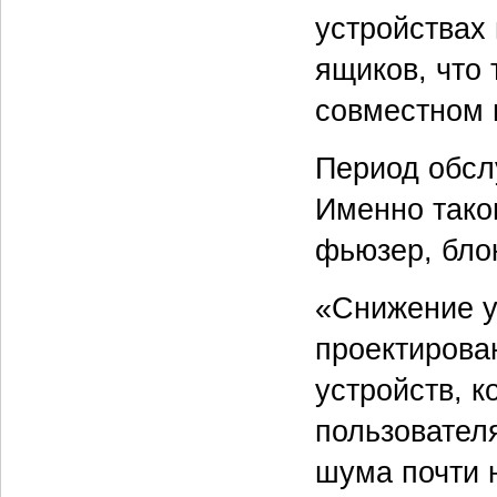
устройствах
ящиков, что
совместном 
Период обсл
Именно таков
фьюзер, бло
«Снижение у
проектирова
устройств, к
пользовател
шума почти 