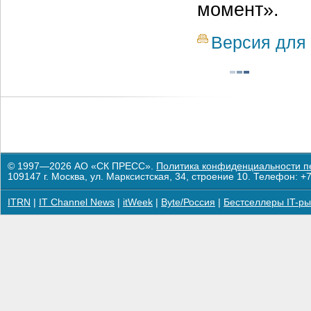
момент».
Версия для 
© 1997—2026 АО «СК ПРЕСС».
Политика конфиденциальности п
109147 г. Москва, ул. Марксистская, 34, строение 10. Телефон: +7
ITRN
|
IT Channel News
|
itWeek
|
Byte/Россия
|
Бестселлеры IT-ры