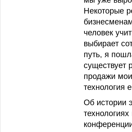
Некоторые р
бизнесменам
человек учит
выбирает сот
путь, я пошл
существует 
продажи моих
технология 
Об истории 
технологиях
конференци