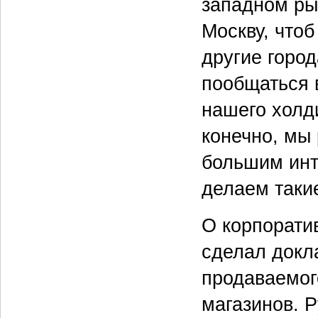
западном рын
Москву, чтоб
другие город
пообщаться 
нашего холд
конечно, мы
большим инт
делаем такие
О корпорати
сделал док
продаваемог
магазинов. 