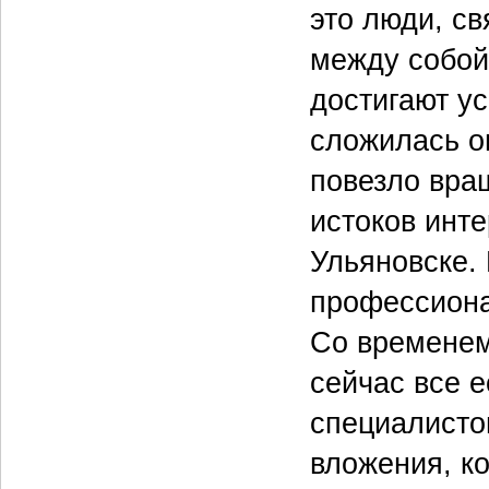
это люди, св
между собой
достигают у
сложилась о
повезло вра
истоков инте
Ульяновске.
профессиона
Со временем
сейчас все е
специалисто
вложения, к