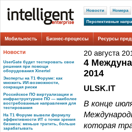
Новости
Номера
Перспективные напр
Мобильность
Бизнес-процессы
Ресурсы пред
Новости
20 августа 201
4 Междуна
UserGate будет тестировать свои
решения при помощи
2014
оборудования Xinertel
Эксперты на Т1 Форуме: как
множить ИИ-возможности,
ULSK.IT
сокращая риски
Российское ПО виртуализации и
инфраструктурное ПО — наиболее
В конце июл
востребованные направления для
тестирования
Международ
На Т1 Форуме вывели формулу
эффективности ИТ с точки зрения
которая тр
бизнеса: меньше тратить, больше
зарабатывать