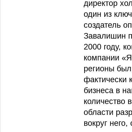
директор хо
один из клю
создатель о
Завалишин п
2000 году, к
компании «Я
регионы был
фактически 
бизнеса в н
количество 
области раз
вокруг него,