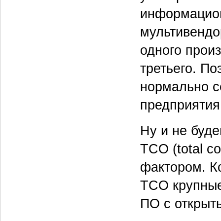
информацион
мультивендо
одного прои
третьего. По
нормально с
предприятия
Ну и не буд
TCO (total c
фактором. Кс
TCO крупные
ПО с открыт