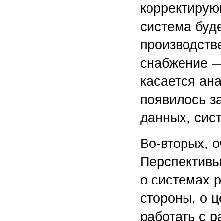
корректирую
система буде
производств
снабжение —
касается ан
появилось з
данных, сис
Во-вторых, о
Перспективы
о системах р
стороны, о 
работать с 