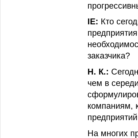
прогрессивн
IE:
Кто сегод
предприятия;
необходимос
заказчика?
Н. К.:
Сегодн
чем в середи
сформулиров
компаниям, к
предприятий
На многих п