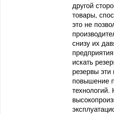
другой стор
товары, спо
это не позв
производите
снизу их дав
предприятия
искать резе
резервы эти
повышение п
технологий. 
высокопроиз
эксплуатаци