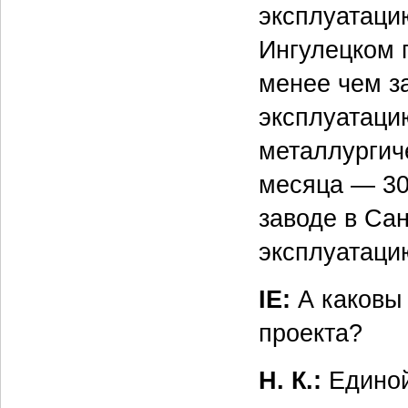
эксплуатаци
Ингулецком 
менее чем з
эксплуатацию
металлургич
месяца — 30
заводе в Сан
эксплуатаци
IE:
А каковы 
проекта?
Н. К.:
Единой