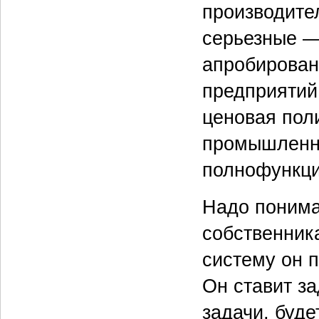
производите
серьезные —
апробирован
предприятий
ценовая пол
промышленны
полнофункци
Надо понима
собственник
систему он 
Он ставит за
задачи, буд