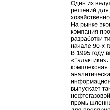
Один из веду
решений для 
хозяйственно
На рынке эко
компания про
разработки т
начале 90-х 
В 1995 году 
«Галактика».
комплексная 
аналитическа
информацион
выпускает т
нефтегазовой
промышленно
для предприя