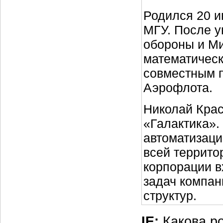
Родился 20 и
МГУ. После у
обороны и Ми
математическ
совместным п
Аэрофлота.
Николай Крас
«Галактика».
автоматизаци
всей террито
корпорации в
задач компан
структур.
IE:
Какова р