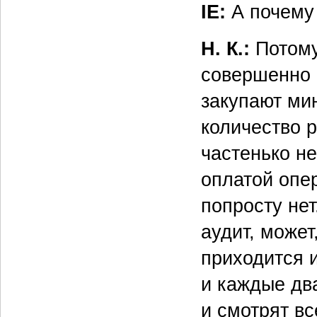
IE:
А почему
Н. К.:
Потому
совершенно с
закупают ми
количество 
частенько не
оплатой опе
попросту нет
аудит, может
приходится 
и каждые два
и смотрят вс