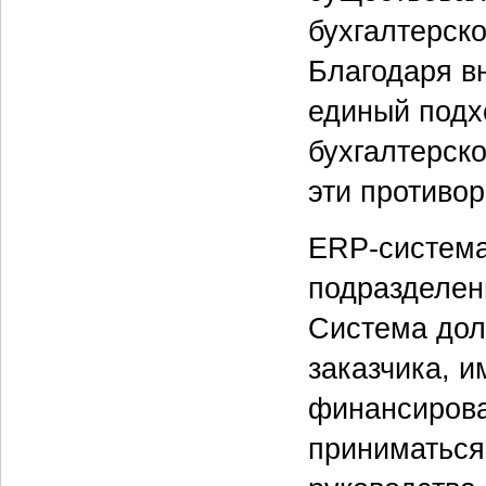
бухгалтерск
Благодаря в
единый подх
бухгалтерско
эти противо
ERP-cистема
подразделен
Система дол
заказчика, 
финансирова
приниматься