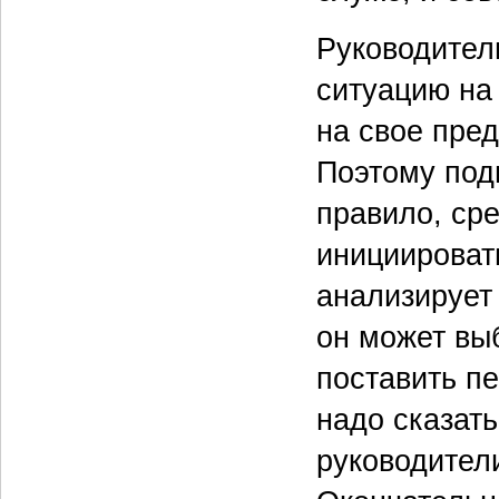
Руководител
ситуацию на
на свое пре
Поэтому под
правило, ср
инициироват
анализирует
он может вы
поставить п
надо сказат
руководител