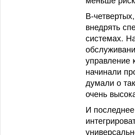
меньше риск
В-четвертых,
внедрять сп
системах. Н
обслуживани
управление 
начинали пр
думали о так
очень высок
И последнее
интегрироват
универсальн