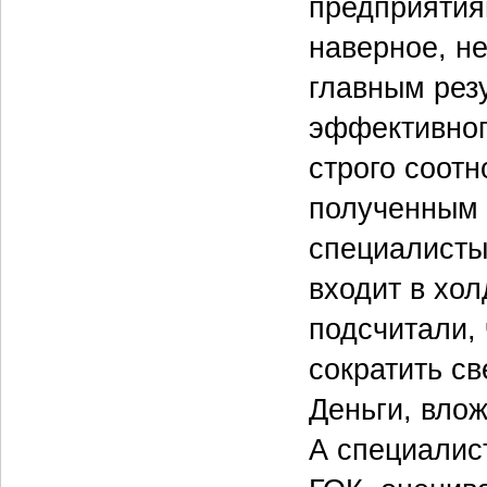
предприятия
наверное, не
главным рез
эффективног
строго соотн
полученным
специалисты
входит в хо
подсчитали,
сократить с
Деньги, влож
А специалист