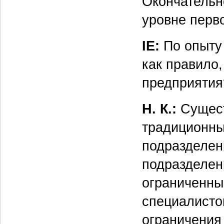
Окончательн
уровне перв
IE:
По опыту 
как правило,
предприятия
Н. К.:
Сущест
традиционны
подразделен
подразделен
ограниченны
специалисто
ограничения