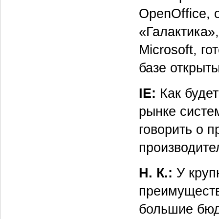
OpenOffice,
«Галактика»
Microsoft, г
базе открыты
IE:
Как будет
рынке систе
говорить о 
производите
Н. К.:
У круп
преимуществ
большие бюд