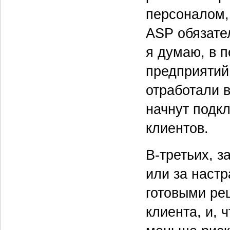
персоналом, 
ASP обязате
я думаю, в 
предприятий
отработали 
начнут подкл
клиентов.
В-третьих, 
или за наст
готовыми ре
клиента, и, 