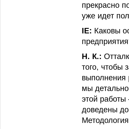
прекрасно по
уже идет по
IE:
Каковы о
предприятия
Н. К.:
Отталк
того, чтобы
выполнения 
мы детально
этой работы
доведены до
Методология