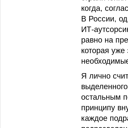
когда, согла
В России, од
ИТ-аутсорсин
равно на пр
которая уже
необходимые
Я лично счи
выделенного
остальным п
принципу вн
каждое подр