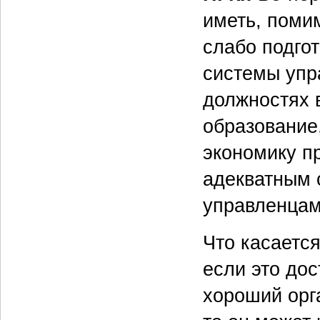
иметь, помим
слабо подго
системы упр
должностях 
образование
экономику пр
адекватным 
управленцам
Что касаетс
если это до
хороший орг