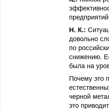
эффективнос
предприятий
Н. К.:
Ситуац
довольно сл
по российск
снижению. Е
была на уров
Почему это 
естественны
черной мета
это приводит