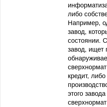
информатиза
либо собстве
Например, о
завод, котор
состоянии. 
завод, ищет 
обнаруживае
сверхнормат
кредит, либ
производств
этого завод
сверхнормат