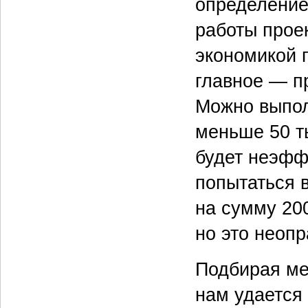
определение
работы прое
экономикой 
главное — п
Можно выпол
меньше 50 ты
будет неэфф
попытаться 
на сумму 20
но это неопр
Подбирая ме
нам удается