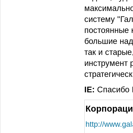
максимально
систему "Га
постоянные 
большие над
так и старые
инструмент 
стратегическ
IE:
Спасибо В
Корпораци
http://www.gal