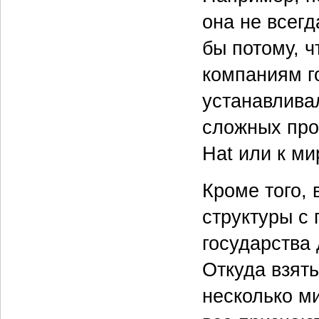
она не всегд
бы потому, ч
компаниям г
устанавлива
сложных про
Hat или к м
Кроме того, 
структуры с
государства
Откуда взять
несколько ми