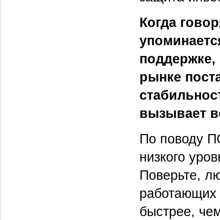
Когда говор
упоминаетс
поддержке,
рынке поста
стабильнос
вызывает в
По поводу П
низкого уров
Поверьте, л
работающих 
быстрее, че