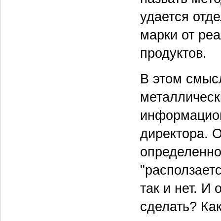
удается отд
марки от ре
продуктов.
В этом смыс
металлическ
информацион
директора. О
определенное
"расползаетс
так и нет. И
сделать? Как