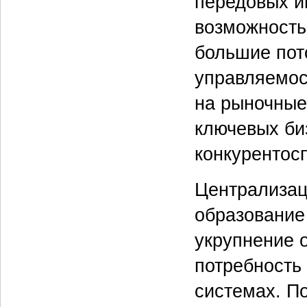
передовых и
возможность
большие пот
управляемос
на рыночные
ключевых би
конкурентос
Централизац
образование
укрупнение 
потребность
системах. П