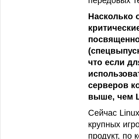
передовых т
Насколько 
критически
посвященн
(спецвыпуск
что если дл
использоват
серверов к
выше, чем L
Сейчас Linu
крупных игро
продукт, по 