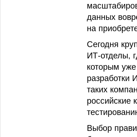
масштабиров
данных вовр
на приобрет
Сегодня кру
ИТ-отделы, 
которым уже
разработки 
таких компа
российские 
тестировани
Выбор прави