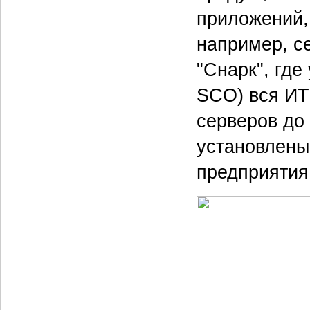
приложений, 
например, с
"Снарк", где
SCO) вся ИТ-
серверов до 
установлены 
предприятия