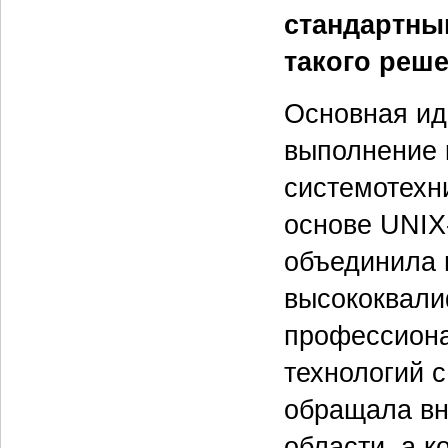
стандартны
такого реш
Основная ид
выполнение 
системотехн
основе UNIX
объединила 
высококвал
профессиона
технологий с
обращала вн
области, а к