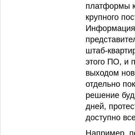
платформы к
крупного по
Информация 
представител
штаб-квартир
этого ПО, и
выходом нов
отдельно по
решение буде
дней, проте
доступно вс
Например, по