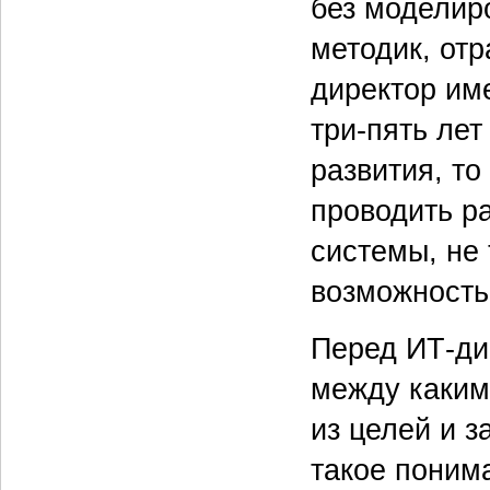
без моделир
методик, отр
директор им
три-пять лет
развития, то
проводить р
системы, не 
возможность
Перед ИТ-ди
между каким
из целей и з
такое поним