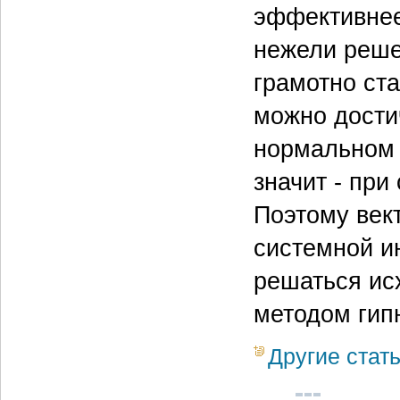
эффективнее
нежели реше
грамотно ста
можно дости
нормальном 
значит - пр
Поэтому век
системной и
решаться ис
методом гип
Другие стат