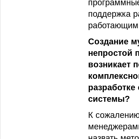
программные
поддержка р
работающими
Создание м
непростой п
возникает п
комплексно
разработке
системы?
К сожалению
менеджерами
назвать мет