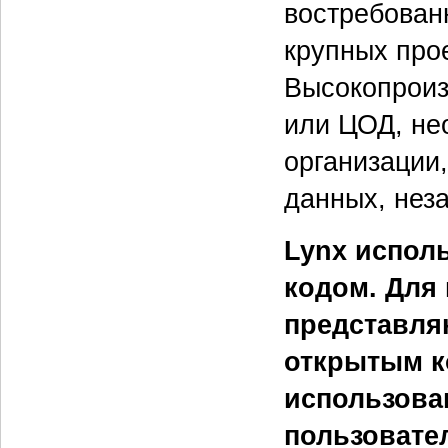
востребован
крупных прое
Высокопроиз
или ЦОД, не
организации
данных, нез
Lynx испол
кодом. Для 
представля
открытым к
использова
пользовате