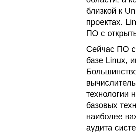
близкой к Un
проектах. Li
ПО с открыт
Сейчас ПО с
базе Linux, 
Большинство
вычислитель
технологии н
базовых тех
наиболее ва
аудита сист