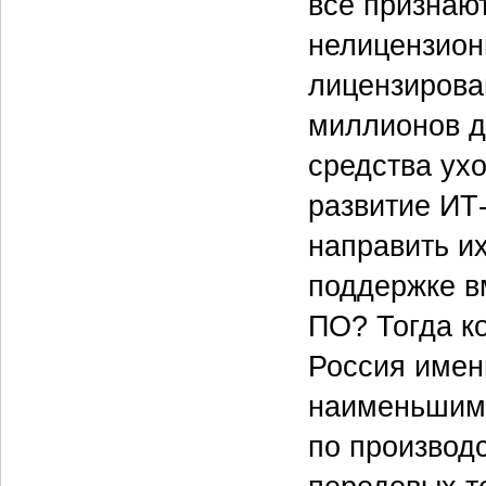
все признают
нелицензионн
лицензирова
миллионов д
средства ух
развитие ИТ-
направить их
поддержке в
ПО? Тогда к
Россия имен
наименьшими
по производ