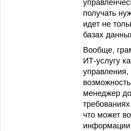
управленчес
получать ну
идет не толь
базах данных 
Вообще, гра
ИТ-услугу к
управления, 
возможность 
менеджер до
требованиях
что может в
информации,