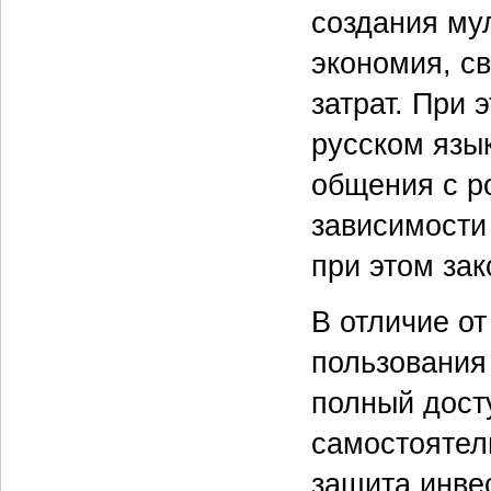
создания му
экономия, с
затрат. При 
русском язы
общения с р
зависимости
при этом за
В отличие от
пользования 
полный дост
самостоятел
защита инве