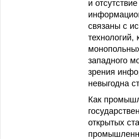
и отсутствие
информацион
связаны с и
технологий, 
монопольных
западного м
зрения инфо
невыгодна с
Как промышл
государстве
открытых ста
промышленны