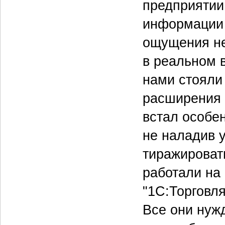
предприятии
информации 
ощущения н
в реальном 
нами стояли
расширения 
встал особе
не наладив 
тиражироват
работали на 
"1С:Торговл
Все они нуж