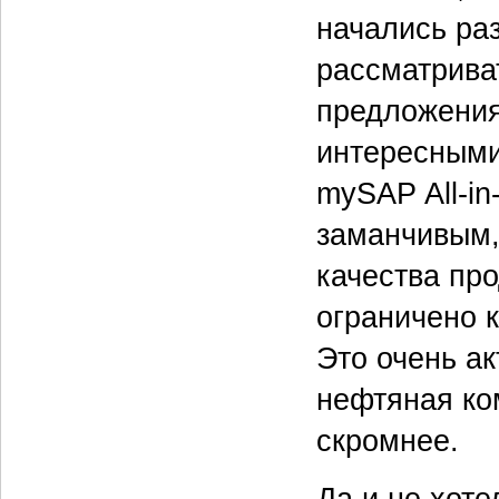
начались ра
рассматрива
предложения
интересными
mySAP All-i
заманчивым,
качества про
ограничено к
Это очень а
нефтяная ко
скромнее.