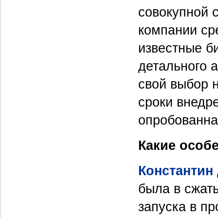
совокупной 
компании ср
известные б
детального 
свой выбор н
сроки внедр
опробованна
Какие особ
Константин
была в сжаты
запуска в пр