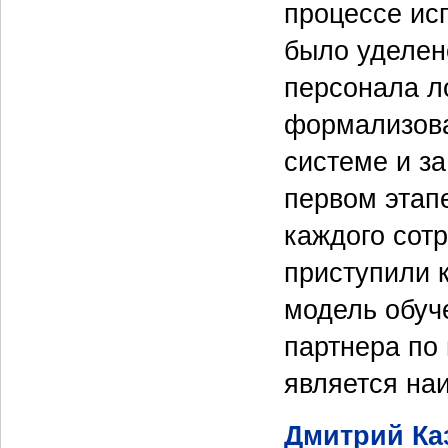
процессе ис
было уделен
персонала л
формализова
системе и з
первом этап
каждого сотр
приступили 
модель обуче
партнера по 
является на
Дмитрий Ка