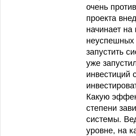
очень проти
проекта внед
начинает на 
неуспешных 
запустить си
уже запустил
инвестиций 
инвестироват
Какую эффек
степени зави
системы. Ве
уровне, на к