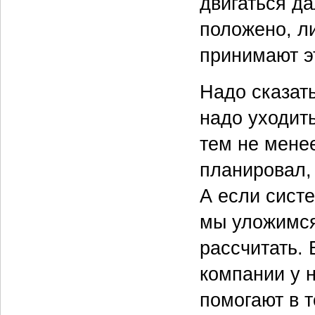
двигаться д
положено, ли
принимают эт
Надо сказать
надо уходит
тем не мене
планировал, 
А если систе
мы уложимся
рассчитать.
компании у н
помогают в т