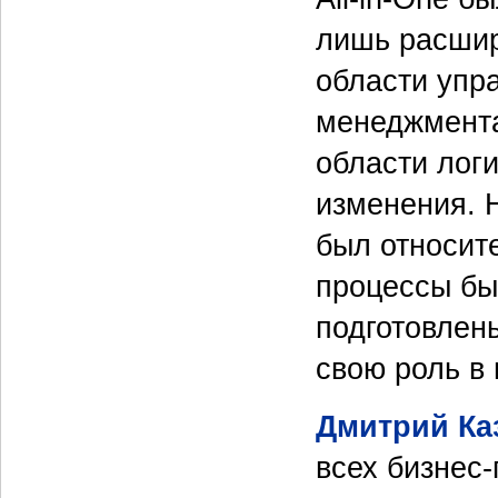
лишь расшир
области упр
менеджмента 
области лог
изменения. 
был относит
процессы бы
подготовлен
свою роль в 
Дмитрий Ка
всех бизнес-