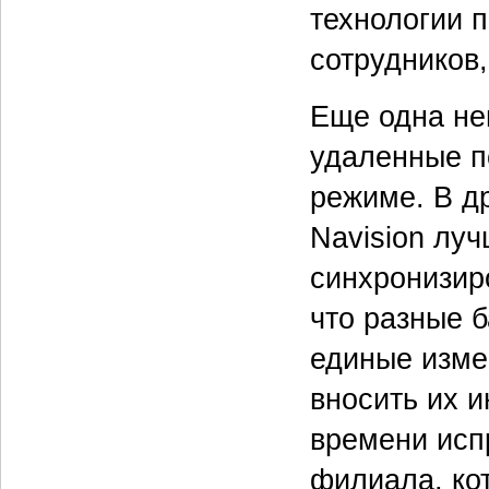
технологии 
сотрудников
Еще одна не
удаленные п
режиме. В др
Navision луч
синхронизир
что разные 
единые изме
вносить их 
времени исп
филиала, ко