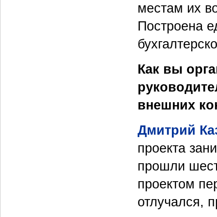
местам их в
Построена е
бухгалтерско
Как вы орг
руководите
внешних ко
Дмитрий Ка
проекта зани
прошли шест
проектом пе
отлучался, 