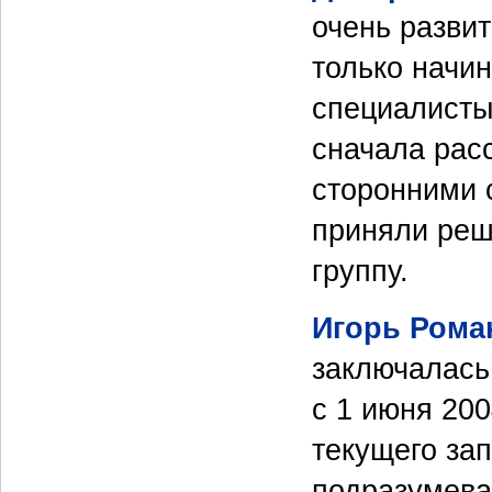
очень развит
только начи
специалисты
сначала рас
сторонними 
приняли реш
группу.
Игорь Рома
заключалась
с 1 июня 200
текущего зап
подразумева