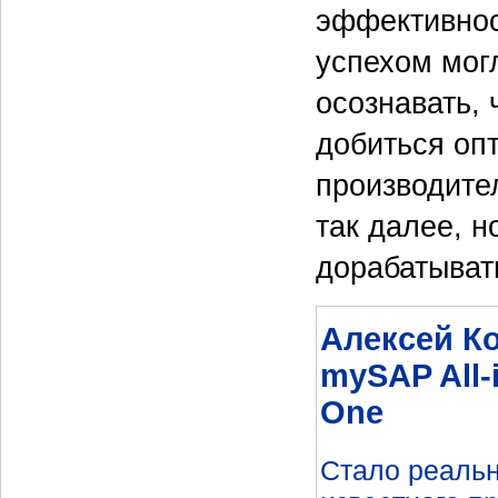
эффективнос
успехом могл
осознавать,
добиться оп
производите
так далее, н
дорабатывать
Алексей К
mySAP All-
One
Стало реальн