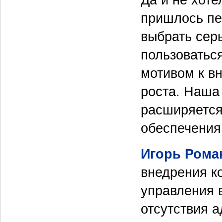
Да и не хоте
пришлось пе
выбрать сер
пользоватьс
мотивом к в
роста. Наша
расширяется
обеспечения
Игорь Рома
внедрения к
управления 
отсутствия 