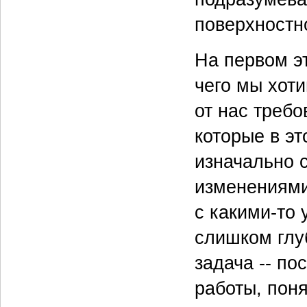
поверхностн
На первом э
чего мы хоти
от нас требо
которые в э
изначально 
изменениями 
с какими-то 
слишком глу
задача -- по
работы, поня