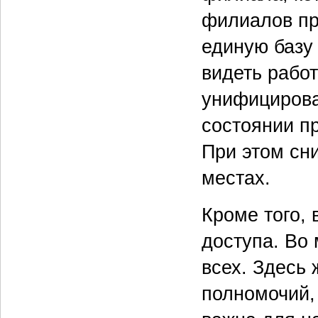
филиалов пр
единую базу
видеть рабо
унифицирова
состоянии пр
При этом сн
местах.
Кроме того,
доступа. Во
всех. Здесь 
полномочий, 