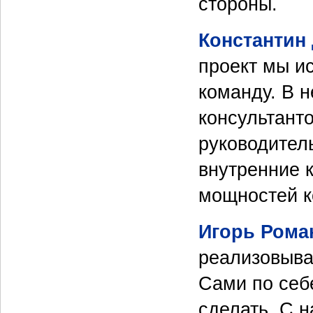
стороны.
Константин
проект мы и
команду. В 
консультант
руководител
внутренние 
мощностей ко
Игорь Рома
реализовыва
Сами по себе
сделать. С 