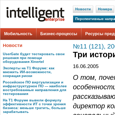
Новости
Номера
Перспективные напр
Мобильность
Бизнес-процессы
Ресурсы пред
Новости
№11 (121), 2
Три истор
UserGate будет тестировать свои
решения при помощи
оборудования Xinertel
16.06.2005
Эксперты на Т1 Форуме: как
множить ИИ-возможности,
О том, поче
сокращая риски
Российское ПО виртуализации и
особенности
инфраструктурное ПО — наиболее
востребованные направления для
тестирования
рассказываю
На Т1 Форуме вывели формулу
директор ко
эффективности ИТ с точки зрения
бизнеса: меньше тратить, больше
зарабатывать