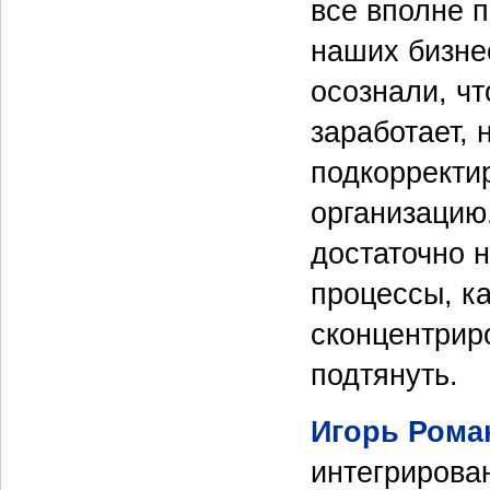
все вполне 
наших бизнес
осознали, чт
заработает, 
подкорректи
организацию
достаточно 
процессы, к
сконцентрир
подтянуть.
Игорь Рома
интегрирова