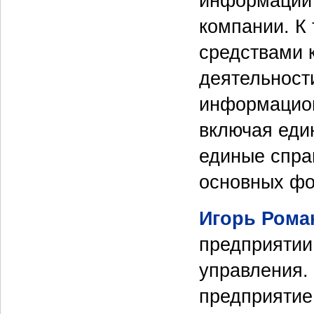
информации 
компании. К
средствами 
деятельност
информацион
включая еди
единые спра
основных фон
Игорь Рома
предприятии
управления. 
предприятие