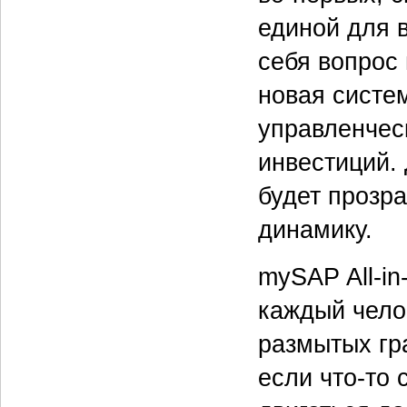
единой для 
себя вопрос
новая систем
управленчес
инвестиций.
будет прозра
динамику.
mySAP All-in
каждый чело
размытых гра
если что-то 