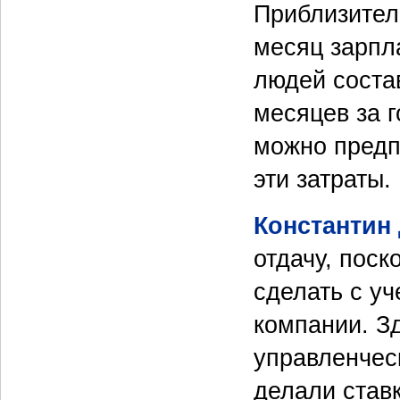
Приблизител
месяц зарпл
людей состав
месяцев за г
можно предпо
эти затраты.
Константин
отдачу, поск
сделать с у
компании. З
управленчес
делали ставк