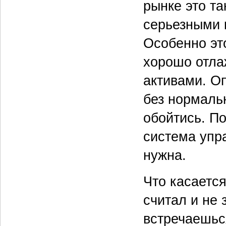
рынке это та
серьезными 
Особенно это
хорошо отла
активами. О
без нормаль
обойтись. По
система упра
нужна.
Что касается
считал и не 
встречаешьс