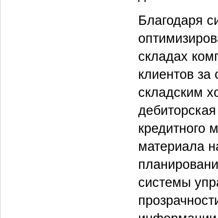
Благодаря с
оптимизиров
складах комп
клиентов за
складским х
дебиторская
кредитного 
материала н
планировани
системы упра
прозрачност