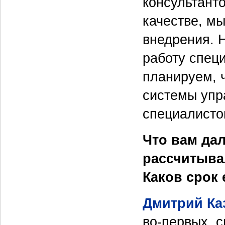
консультанто
качестве, м
внедрения. 
работу специ
планируем, 
системы упра
специалистов
Что вам да
рассчитыва
Каков срок 
Дмитрий Ка
во-первых, 