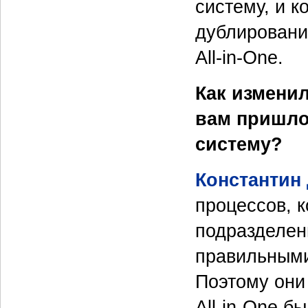
систему, и к
дублировани
All-in-One.
Как измени
вам пришло
систему?
Константин
процессов, 
подразделен
правильными
Поэтому они
All-in-One 