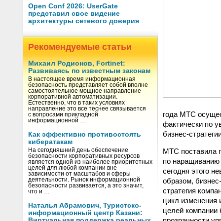
Open Conf 2026: UserGate
представил свое видение
архитектуры сетевого доверия
Рекомендуемые статьи
Михаил Родионов, Fortinet:
Развиваясь по известным законам
В настоящее время информационная
безопасность представляет собой вполне
самостоятельное мощное направление
корпоративной автоматизации.
Естественно, что в таких условиях
направление это все теснее связывается
года МТС осущес
с вопросами прикладной
информационной …
фактически по у
бизнес-стратеги
Как эффективно противостоять
кибератакам
На сегодняшний день обеспечение
МТС поставила п
безопасности корпоративных ресурсов
по наращиванию 
является одной из наиболее приоритетных
целей для любой компании вне
сегодня этого н
зависимости от масштабов и сферы
деятельности. Рынок информационной
образом, бизнес
безопасности развивается, а это значит,
стратегия компа
что и …
цикл изменения 
Наталья Абрамович, Туристско-
целей компании 
информационный центр Казани:
прозрачности уп
Виртуальная поддержка реальных