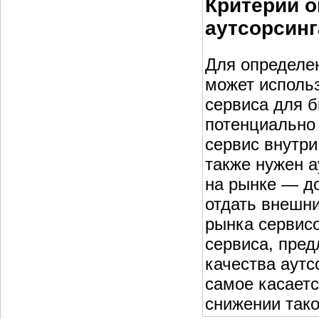
Критерии 
аутсорсинг
Для определе
может использ
сервиса для 
потенциально 
сервис внутр
также нужен а
на рынке — д
отдать внешн
рынка сервисо
сервиса, пред
качества аутс
самое касаетс
снижении тако