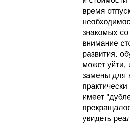
и стоимости 
время отпуск
необходимос
знакомых со
внимание ст
развития, об
может уйти, 
замены для н
практически 
имеет "дубл
прекращалос
увидеть реа