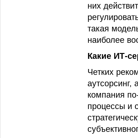
них действи
регулироват
такая модел
наиболее во
Какие ИТ-се
Четких реко
аутсорсинг, 
компания по
процессы и 
стратегическ
субъективно