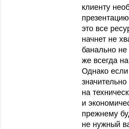
клиенту нео
презентацию
это все рес
начнет не хв
банально не 
же всегда н
Однако если
значительно
на техническ
и экономиче
прежнему бу
не нужный в