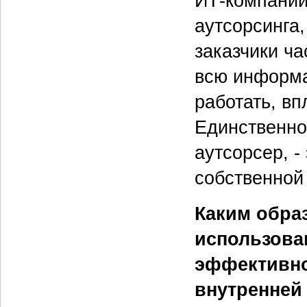
ИТ-компании
аутсорсинга
заказчики ча
всю информа
работать, вп
Единственное
аутсорсер, -
собственной
Каким обра
использова
эффективно
внутренней