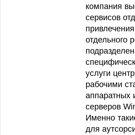
компания выб
сервисов отд
привлечения
отдельного 
подразделени
специфически
услуги цент
рабочими ст
аппаратных 
серверов Wi
Именно таки
для аутсорси