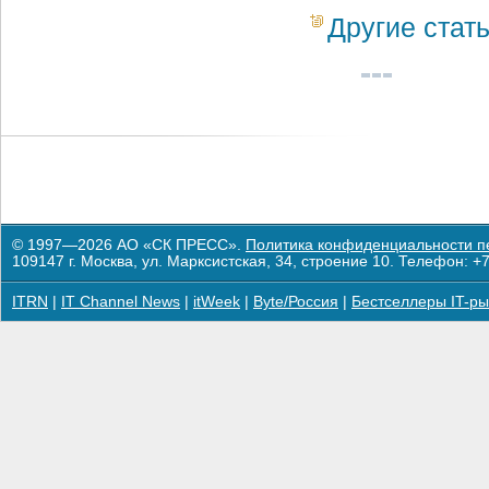
Другие стат
© 1997—2026 АО «СК ПРЕСС».
Политика конфиденциальности п
109147 г. Москва, ул. Марксистская, 34, строение 10. Телефон: +7
ITRN
|
IT Channel News
|
itWeek
|
Byte/Россия
|
Бестселлеры IT-ры