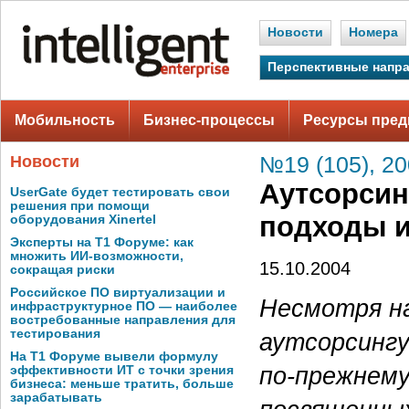
Новости
Номера
Перспективные напр
Мобильность
Бизнес-процессы
Ресурсы пред
Новости
№19 (105), 2
Аутсорсин
UserGate будет тестировать свои
решения при помощи
подходы и
оборудования Xinertel
Эксперты на Т1 Форуме: как
множить ИИ-возможности,
15.10.2004
сокращая риски
Российское ПО виртуализации и
Несмотря н
инфраструктурное ПО — наиболее
востребованные направления для
тестирования
аутсорсингу
На Т1 Форуме вывели формулу
по-прежнему
эффективности ИТ с точки зрения
бизнеса: меньше тратить, больше
зарабатывать