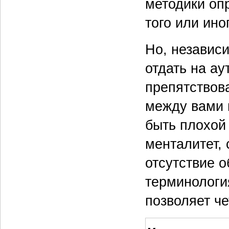
методики оп
того или ино
Но, независи
отдать на ау
препятствова
между вами 
быть плохой
менталитет,
отсутствие 
терминология
позволяет че