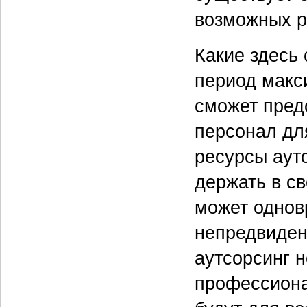
возможных 
Какие здесь
период макс
сможет пред
персонал дл
ресурсы аутс
держать в с
может однов
непредвиден
аутсорсинг 
профессиона