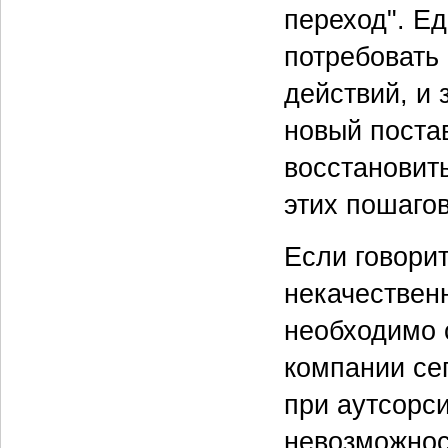
переход". Ед
потребовать 
действий, и 
новый поста
восстановит
этих пошаго
Если говори
некачественн
необходимо 
компании се
при аутсорси
невозможнос