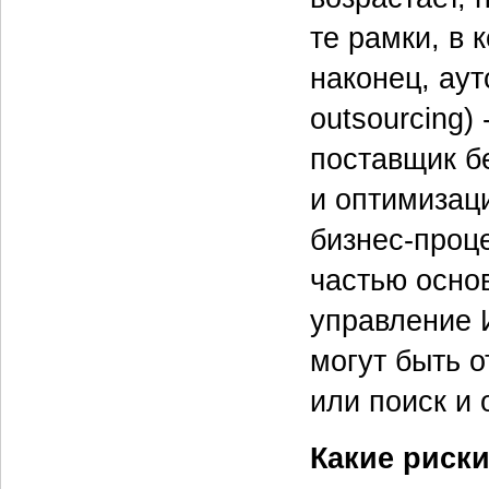
те рамки, в 
наконец, аут
outsourcing)
поставщик бе
и оптимизаци
бизнес-проц
частью осно
управление 
могут быть 
или поиск и
Какие риск