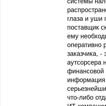
системы нал
распростран
глаза и уши
поставщик с
ему необход
оперативно 
заказчика, - 
аутсорсера н
финансовой 
информация у
серьезнейши
что-либо отд