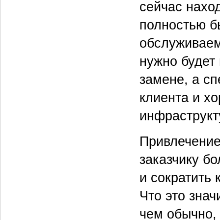
сейчас нахо
полностью б
обслуживаем
нужно будет 
замене, а с
клиента и х
инфраструкт
Привлечение
заказчику бо
и сократить
Что это знач
чем обычно,