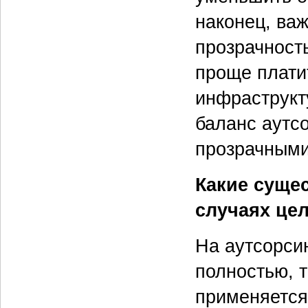
наконец, ва
прозрачност
проще плати
инфраструкт
баланс аутс
прозрачными
Какие сущес
случаях це
На аутсорси
полностью, т
применяется