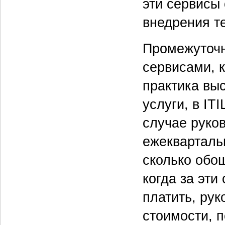
эти сервисы 
внедрения т
Промежуточн
сервисами, 
практика вы
услуги, в ITI
случае руко
ежекварталь
сколько обо
когда за эти
платить, ру
стоимости, п