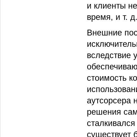
и клиенты н
время, и т. д
Внешние пос
исключитель
вследствие 
обеспечиваю
стоимость к
использован
аутсорсера 
решения сам
сталкивался 
существует 