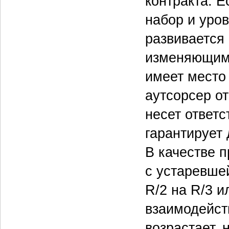
контракта. 
набор и уро
развивается
изменяющими
имеет место
аутсорсер от
несет ответс
гарантирует
В качестве 
с устаревше
R/2 на R/3 и
взаимодейст
возрастает, 