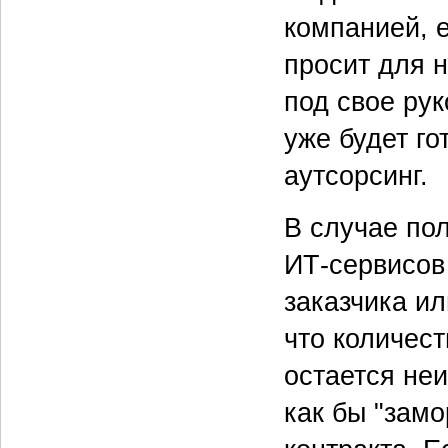
компанией, 
просит для 
под свое рук
уже будет го
аутсорсинг.
В случае по
ИТ-сервисов
заказчика ил
что количес
остается не
как бы "зам