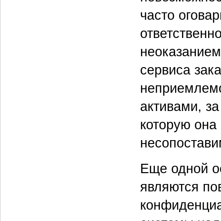
часто оговар
ответственно
неоказанием
сервиса зак
неприемлемо
активами, з
которую она 
несопостави
Еще одной о
являются по
конфиденциа