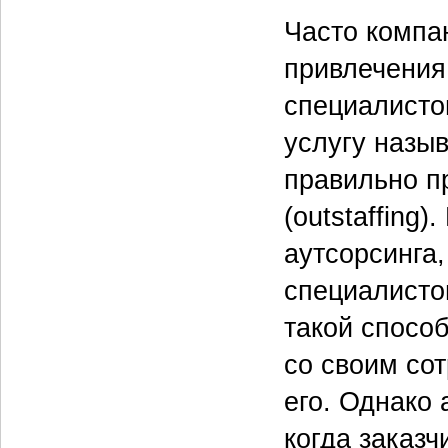
Часто компа
привлечения
специалисто
услугу назыв
правильно п
(outstaffing
аутсорсинга
специалисто
такой способ
со своим со
его. Однако 
когда заказч