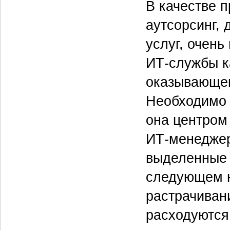
В качестве п
аутсорсинг, 
услуг, очень
ИТ-службы к
оказывающег
Необходимо 
она центром
ИТ-менеджера
выделенные д
следующем н
растрачивани
расходуются 