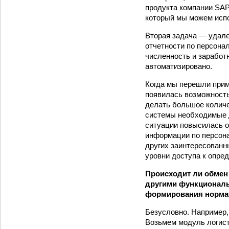
продукта компании SAP
который мы можем испо
Вторая задача — удале
отчетности по персонал
численность и заработ
автоматизировано.
Когда мы перешли прим
появилась возможность
делать большое количе
системы необходимые д
ситуации повысилась о
информации по персона
других заинтересованн
уровни доступа к опре
Происходит ли обмен
другими функционал
формирования норма
Безусловно. Например,
Возьмем модуль логист