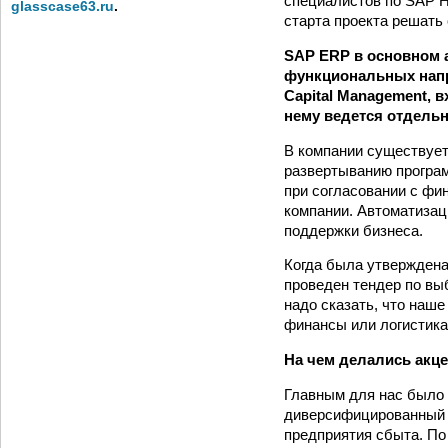
специалистов по SAP H
glasscase63.ru
.
старта проекта решать
SAP ERP в основном 
функциональных напр
Capital Management, 
нему ведется отдельн
В компании существует
развертыванию програм
при согласовании с фи
компании. Автоматизац
поддержки бизнеса.
Когда была утверждена
проведен тендер по вы
надо сказать, что наше
финансы или логистика
На чем делались акц
Главным для нас было 
диверсифицированный б
предприятия сбыта. По