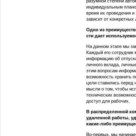
разумной степени авто
индивидуальным планом
время их проведения и 
зависит от конкретных 
Одно из преимуществ
сти дает используемо
На данном этапе мы за
Каждый его сотрудник 
информацию об отпуска
личного вклада, личны
этим вопросам информа
возможность хранить п
цели ставились перед 
мысли о том, чтобы исп
технических возможно
доступ для рабочих.
В распределенной к
удаленной работы, уд
какие‑либо преимуще
Во-первых, мы начинае