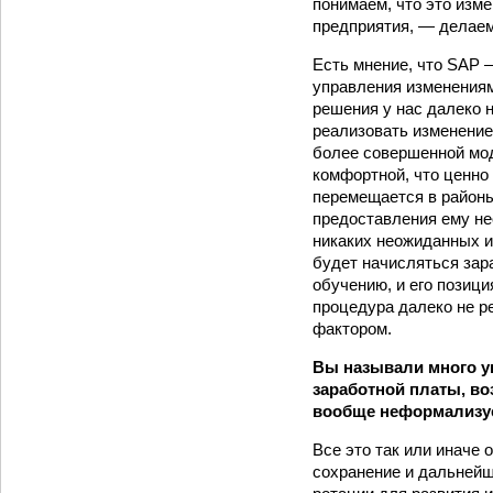
понимаем, что это изм
предприятия, — делаем
Есть мнение, что SAP 
управления изменениям
решения у нас далеко 
реализовать изменение,
более совершенной мод
комфортной, что ценно 
перемещается в районы 
предоставления ему не
никаких неожиданных из
будет начисляться зара
обучению, и его позиц
процедура далеко не р
фактором.
Вы называли много уп
заработной платы, в
вообще неформализуе
Все это так или иначе 
сохранение и дальнейше