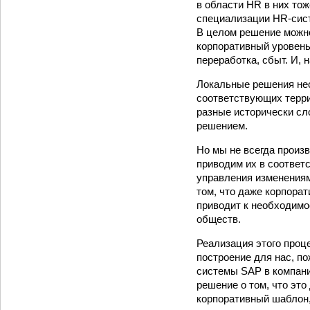
в области HR в них то
специализации HR‑сист
В целом решение можн
корпоративный уровень
переработка, сбыт. И,
Локальные решения нео
соответствующих терри
разные исторически сл
решением.
Но мы не всегда произ
приводим их в соответ
управления изменениям
том, что даже корпора
приводит к необходимо
обществ.
Реализация этого проц
построение для нас, п
системы SAP в компани
решение о том, что эт
корпоративный шаблон,