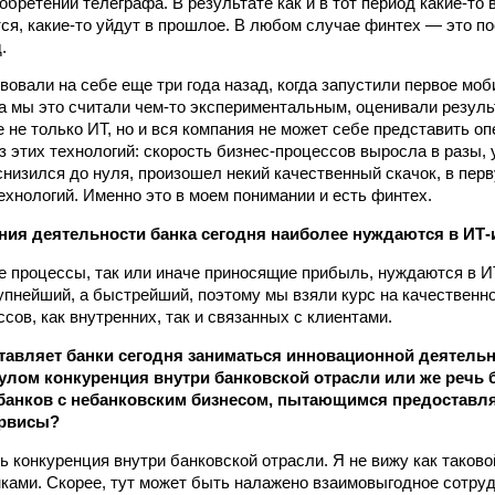
обретении телеграфа. В результате как и в тот период какие-то
я, какие-то уйдут в прошлое. В любом случае финтех — это п
.
вовали на себе еще три года назад, когда запустили первое мо
гда мы это считали чем-то экспериментальным, оценивали резул
е не только ИТ, но и вся компания не может себе представить о
з этих технологий: скорость бизнес-процессов выросла в разы, 
низился до нуля, произошел некий качественный скачок, в перв
ехнологий. Именно это в моем понимании и есть финтех.
ния деятельности банка сегодня наиболее нуждаются в ИТ
се процессы, так или иначе приносящие прибыль, нуждаются в 
упнейший, а быстрейший, поэтому мы взяли курс на качественн
сов, как внутренних, так и связанных с клиентами.
тавляет банки сегодня заниматься инновационной деятель
лом конкуренция внутри банковской отрасли или же речь 
банков с небанковским бизнесом, пытающимся предоставл
рвисы?
ь конкуренция внутри банковской отрасли. Я не вижу как таков
нками. Скорее, тут может быть налажено взаимовыгодное сотрудн