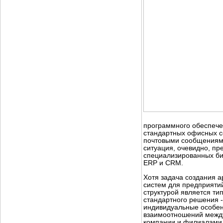
программного обеспече
стандартных офисных се
почтовыми сообщениям.
ситуация, очевидно, пр
специализированных би
ERP и CRM.
Хотя задача создания 
систем для предприяти
структурой является ти
стандартного решения 
индивидуальные особен
взаимоотношений межд
компании и филиалами