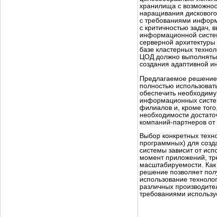
хранилища с возможнос
наращивания дискового 
с требованиями информ
с критичностью задач,
информационной систе
серверной архитектуры
базе кластерных технол
ЦОД должно выполнятьс
создания адаптивной и
Предлагаемое решение 
полностью использоват
обеспечить необходим
информационных систе
филиалов и, кроме того
необходимости достат
компаний-партнеров от
Выбор конкретных техно
программных) для соз
системы зависит от ис
момент приложений, тр
масштабируемости. Как
решение позволяет пол
использование технолог
различных производител
требованиями использ