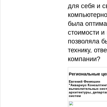
для себя и 
компьютерно
была оптима
стоимости и
позволяла б
технику, отв
компании?
Региональные ц
Евгений Фенюшин
"Аквариус Консалтинг
вычислительных сист
архитектуры, департ
систем