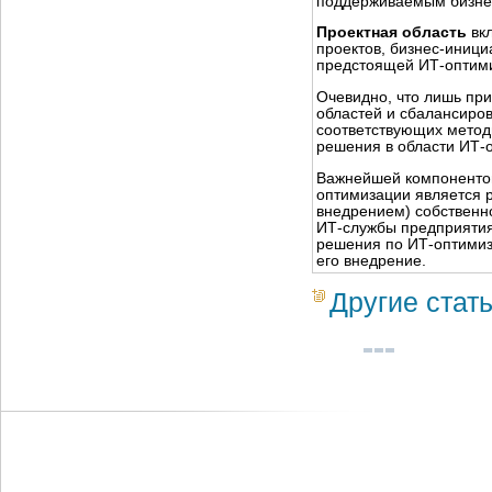
поддерживаемым бизне
Проектная область
вк
проектов, бизнес-иници
предстоящей ИТ-оптим
Очевидно, что лишь пр
областей и сбалансиро
соответствующих мето
решения в области ИТ-
Важнейшей компоненто
оптимизации является 
внедрением) собственн
ИТ-службы предприяти
решения по ИТ-оптимиз
его внедрение.
Другие стат