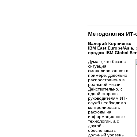
Методология ИТ-
Валерий Корниенко
IBM East Europe/Asia,
продаж IBM Global Ser
Думаю, что бизнес-
ситуация,
смоделированная в
примере, довольно
распространена в
реальной жизни.
Действительно, с
одной стороны,
руководителям ИТ-
служб необходимо
контролировать
расходы на
информационные
технологии, а с
другой -
обеспечивать
должный уровень