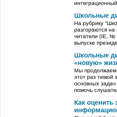
интеграционный
Школьные ди
На рубрику “Шко
разгораются на 
читатели (IE, №
выпуске презид
Школьные диа
«новую» жиз
Мы продолжаем р
этот раз темой 
основных задач 
помочь слушател
Как оценить
информацион