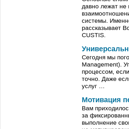
давно лежат не 
взаимоотношени
системы. Именно
рассказывает В
CUSTIS.
Универсальн
Сегодня мы пог
Management). У
процессом, если
точно. Даже ес
услуг …
Мотивация п
Вам приходилось
за фиксированн
выполнение сво