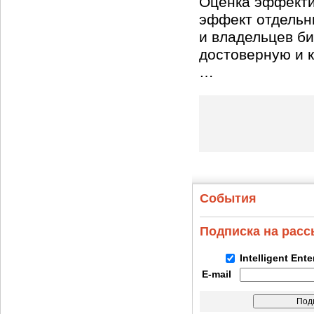
Оценка эффекти
эффект отдельн
и владельцев би
достоверную и 
…
События
Подписка на рас
Intelligent Ent
E-mail