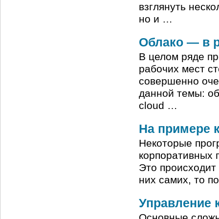
взглянуть неско
но и …
Облако — в 
В целом ряде пр
рабочих мест ст
совершенно оче
данной темы: о
cloud …
На примере 
Некоторые прог
корпоративных 
Это происходит 
них самих, то п
Управление к
Основные сложн