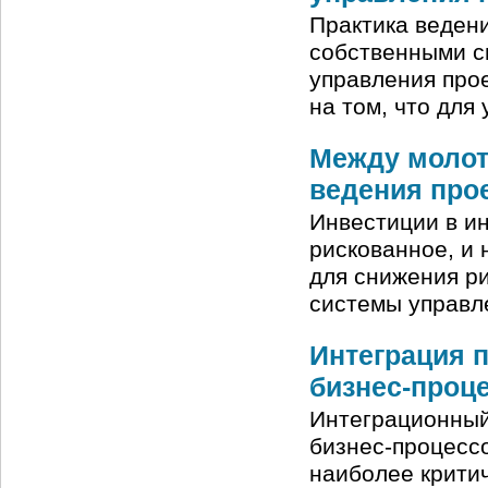
Практика веден
собственными с
управления про
на том, что для
Между молото
ведения про
Инвестиции в и
рискованное, и 
для снижения ри
системы управле
Интеграция 
бизнес-проц
Интеграционный
бизнес-процессо
наиболее крити