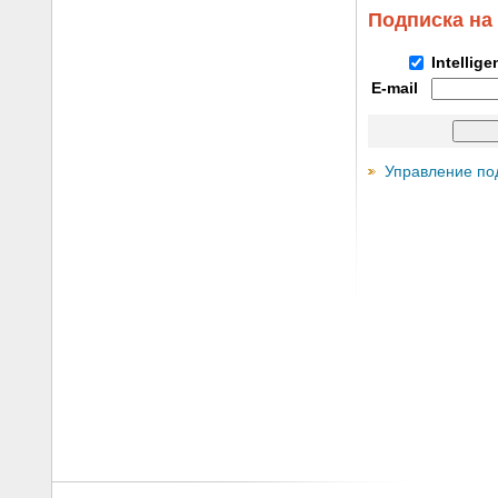
Подписка на
Intellig
E-mail
Управление по