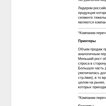
Лидером российс
продукция котор
сегменте тяжелы
являются компани
*Компании переч
Принтеры
Объем продаж при
аналогичным пер
Меньший рост об
спроса в сторон
Большую часть р
увеличилась дол
стр./мин), в то
целом на рынке,
которых приходи
*Компании переч
Сканеры