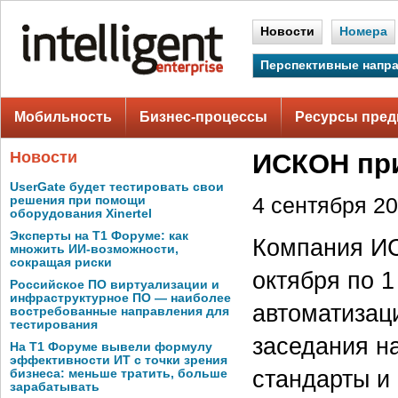
Новости
Номера
Перспективные напр
Мобильность
Бизнес-процессы
Ресурсы пред
Новости
ИСКОН при
UserGate будет тестировать свои
решения при помощи
4 сентября 20
оборудования Xinertel
Эксперты на Т1 Форуме: как
Компания И
множить ИИ-возможности,
сокращая риски
октября по 
Российское ПО виртуализации и
инфраструктурное ПО — наиболее
автоматизац
востребованные направления для
тестирования
заседания н
На Т1 Форуме вывели формулу
эффективности ИТ с точки зрения
стандарты и
бизнеса: меньше тратить, больше
зарабатывать