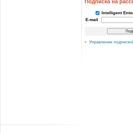
Подписка на рас
Intelligent Ent
E-mail
Управление подписко