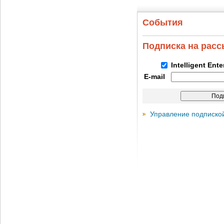
События
Подписка на рас
Intelligent Ent
E-mail
Управление подписко