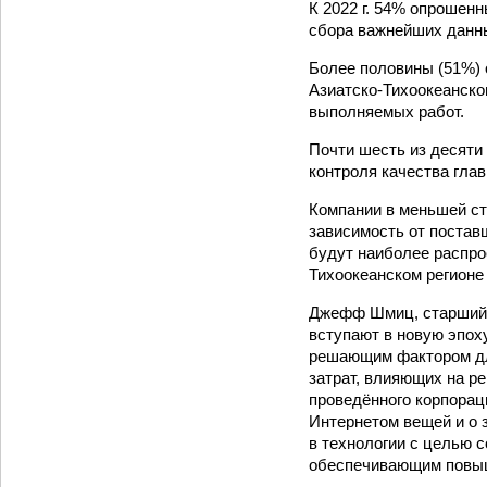
К 2022 г. 54% опрошен
сбора важнейших данны
Более половины (51%) 
Азиатско-Тихоокеанско
выполняемых работ.
Почти шесть из десяти
контроля качества гла
Компании в меньшей ст
зависимость от поставщ
будут наиболее распро
Тихоокеанском регионе 
Джефф Шмиц, старший в
вступают в новую эпох
решающим фактором для
затрат, влияющих на р
проведённого корпорац
Интернетом вещей и о 
в технологии с целью 
обеспечивающим повыш