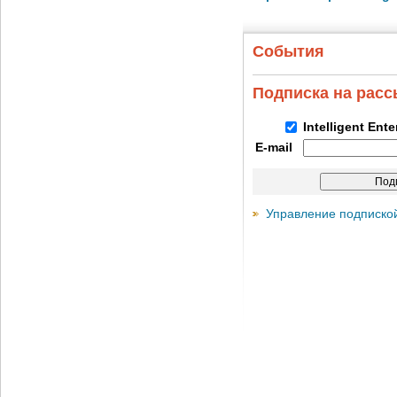
События
Подписка на рас
Intelligent Ent
E-mail
Управление подписко