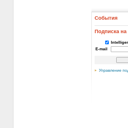
События
Подписка на
Intellig
E-mail
Управление по