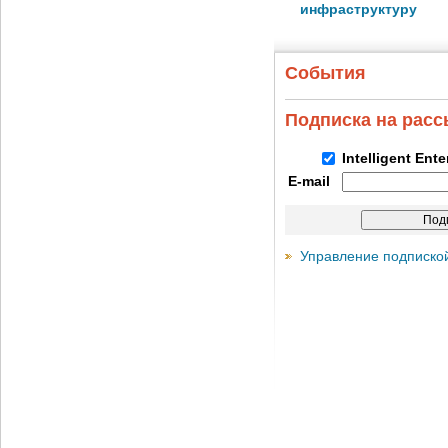
инфраструктуру
События
Подписка на рас
Intelligent Ent
E-mail
Управление подписко