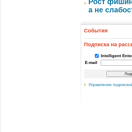
Рост фишин
а не слабо
События
Подписка на рас
Intelligent Ent
E-mail
Управление подписко