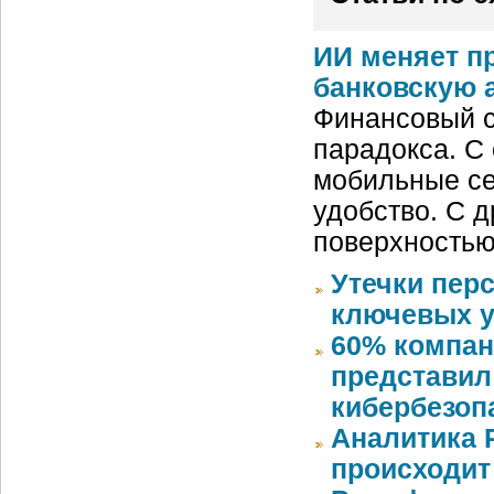
ИИ меняет п
банковскую 
Финансовый с
парадокса. С
мобильные се
удобство. С д
поверхностью
Утечки пер
ключевых у
60% компан
представил
кибербезоп
Аналитика 
происходит