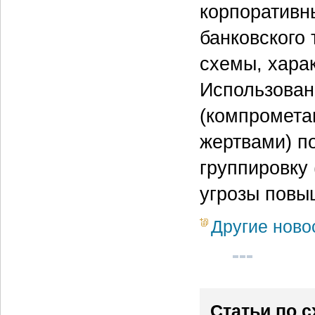
корпоративн
банковского
схемы, хара
Использовани
(компромета
жертвами) по
группировку 
угрозы повы
Другие ново
Статьи по 