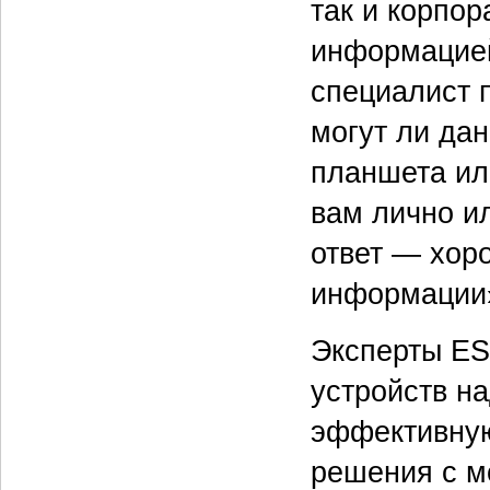
так и корпо
информацией
специалист 
могут ли да
планшета или
вам лично и
ответ — хор
информации
Эксперты ES
устройств н
эффективную
решения с м