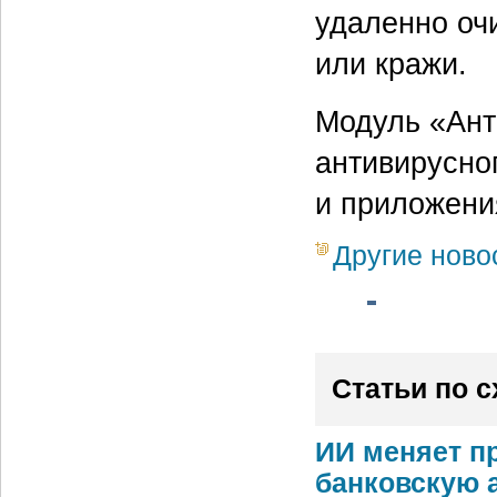
удаленно очи
или кражи.
Модуль «Ант
антивирусно
и приложени
Другие ново
Статьи по 
ИИ меняет п
банковскую 