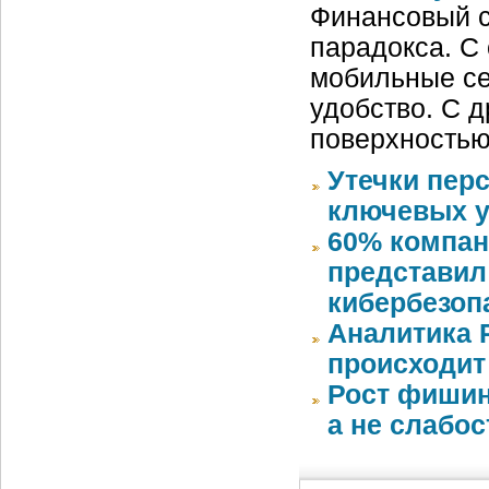
Финансовый с
парадокса. С
мобильные се
удобство. С д
поверхностью
Утечки пер
ключевых у
60% компан
представил
кибербезоп
Аналитика 
происходит
Рост фишин
а не слабо