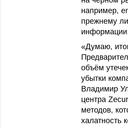
например, em
прежнему ли
информации,
«Думаю, ито
Предварител
объём утече
убытки комп
Владимир Ул
центра Zecu
методов, кот
халатность к