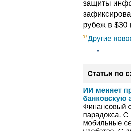
защиты инфо
зафиксирова
рубеж в $30
Другие ново
Статьи по 
ИИ меняет п
банковскую 
Финансовый с
парадокса. С
мобильные се