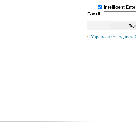
Intelligent Ent
E-mail
Управление подписко