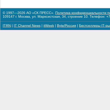
© 1997—2026 АО «СК ПРЕСС».
Политика конфиденциальности п
109147 г. Москва, ул. Марксистская, 34, строение 10. Телефон: +7
ITRN
|
IT Channel News
|
itWeek
|
Byte/Россия
|
Бестселлеры IT-ры