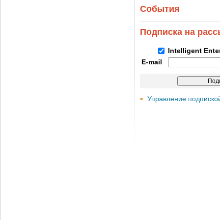
События
Подписка на рас
Intelligent Ent
E-mail
Управление подписко