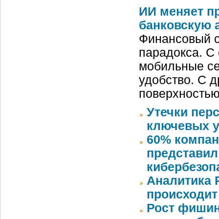
ИИ меняет п
банковскую 
Финансовый с
парадокса. С
мобильные се
удобство. С д
поверхностью
Утечки пер
ключевых у
60% компан
представил
кибербезоп
Аналитика 
происходит
Рост фишин