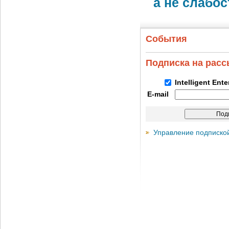
а не слабо
События
Подписка на рас
Intelligent Ent
E-mail
Управление подписко