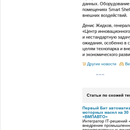
данных. Оборудование 
помещениях Smart Shel
внешних воздействий.
Денис Жидков, генерал
«Центр инновационног
и нестандартную задач
ожидания, особенно в 
целям технопарка и вн
и экономического разви
Другие новости
Ве
Статьи по схожей те
Первый Бит автомати
моторных масел на 30
«ВМПАВТО»
Интегратор IT-решений
внедрение промышленно
производственных лини