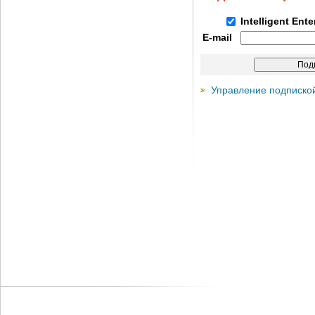
Intelligent Ent
E-mail
Управление подписко