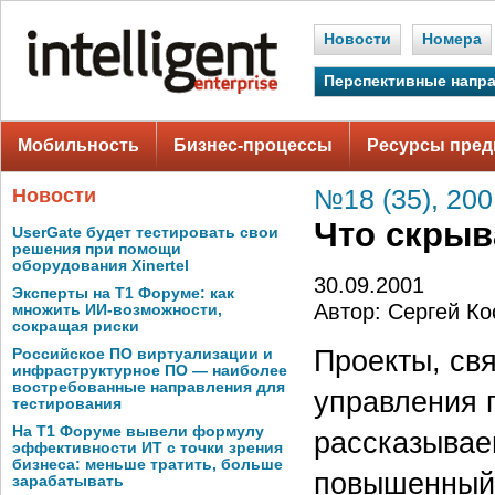
Новости
Номера
Перспективные напр
Мобильность
Бизнес-процессы
Ресурсы пред
Новости
№18 (35), 200
Что скрыв
UserGate будет тестировать свои
решения при помощи
оборудования Xinertel
30.09.2001
Эксперты на Т1 Форуме: как
Автор: Сергей Ко
множить ИИ-возможности,
сокращая риски
Проекты, св
Российское ПО виртуализации и
инфраструктурное ПО — наиболее
востребованные направления для
управления 
тестирования
На Т1 Форуме вывели формулу
рассказывае
эффективности ИТ с точки зрения
бизнеса: меньше тратить, больше
повышенный 
зарабатывать