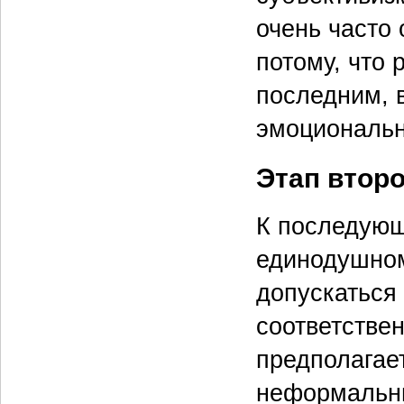
очень часто
потому, что
последним, 
эмоциональн
Этап втор
К последующ
единодушном
допускаться
соответствен
предполагае
неформальны