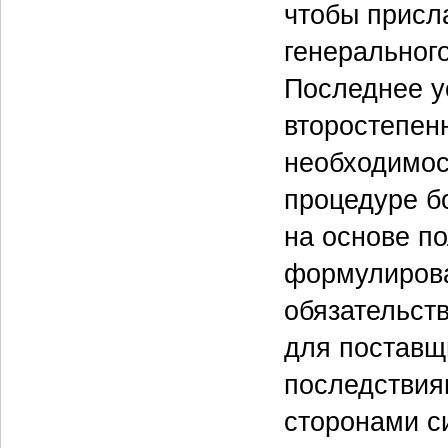
чтобы присл
генеральног
Последнее у
второстепен
необходимос
процедуре б
на основе п
формулирова
обязательств
для поставщ
последствия
сторонами си