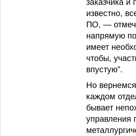
заказчика и 
известно, вс
ПО, — отмеч
напрямую по
имеет необх
чтобы, участ
впустую”.
Но вернемся
каждом отде
бывает непо
управления 
металлургич