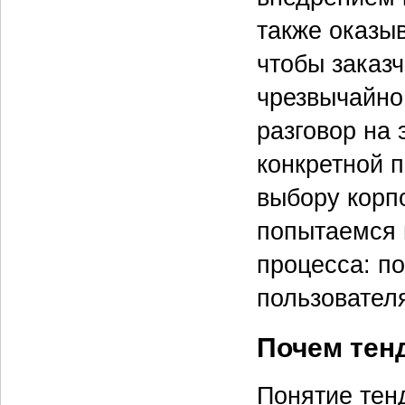
также оказы
чтобы заказч
чрезвычайно
разговор на 
конкретной 
выбору корп
попытаемся в
процесса: по
пользовател
Почем тен
Понятие тен