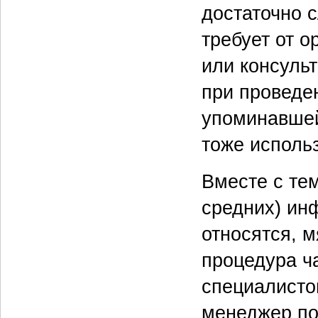
достаточно 
требует от о
или консульт
при проведе
упоминавшей
тоже исполь
Вместе с тем
средних) ин
относятся, м
процедура ч
специалисто
менеджер по 