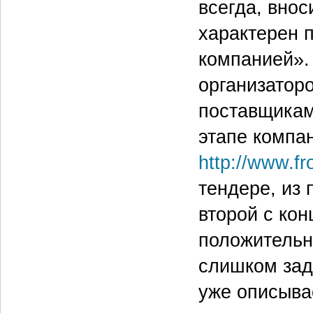
всегда, внос
характерен 
компанией».
организатор
поставщикам
этапе компа
http://www.fr
тендере, из 
второй с ко
положительн
слишком зад
уже описыва