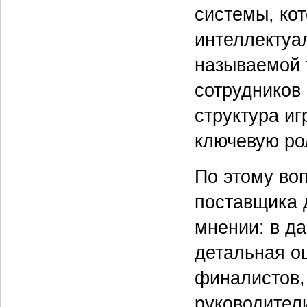
системы, кот
интеллектуал
называемой 
сотрудников 
структура и
ключевую рол
По этому воп
поставщика 
мнении: в да
детальная о
финалистов,
руководител