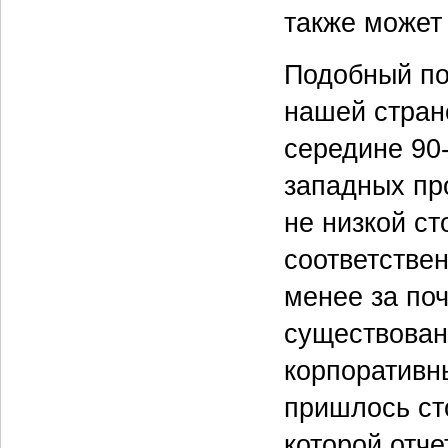
также может
Подобный по
нашей стран
середине 90
западных пр
не низкой с
соответствен
менее за по
существован
корпоративн
пришлось сто
которой отч