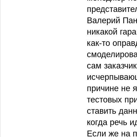
представител
Валерий Пан
никакой гара
как-то оправ
смоделирова
сам заказчи
исчерпывающ
причине не 
тестовых пр
ставить данн
когда речь и
Если же на 