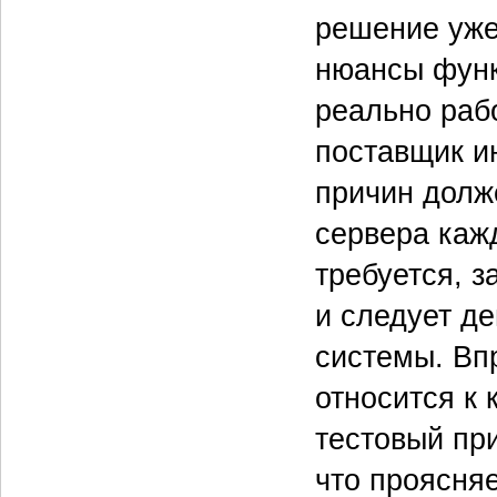
решение уже
нюансы функ
реально раб
поставщик и
причин долж
сервера кажд
требуется, 
и следует д
системы. Вп
относится к
тестовый пр
что проясня