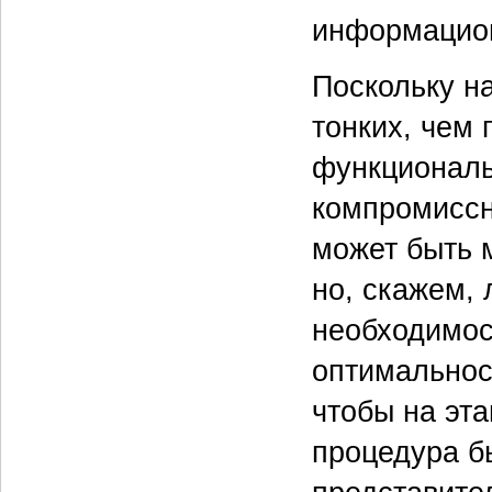
информацион
Поскольку н
тонких, чем 
функциональ
компромиссн
может быть 
но, скажем, 
необходимос
оптимальнос
чтобы на эт
процедура б