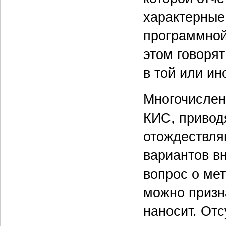
характерные
программной 
этом говорят
в той или и
Многочислен
КИС, приводя
отождествля
вариантов в
вопрос о ме
можно призн
наносит. От