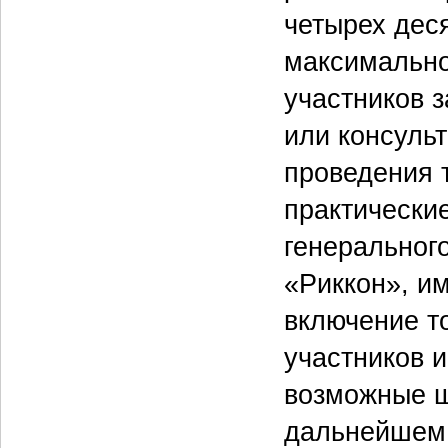
четырех деся
максимально
участников з
или консуль
проведения 
практически
генеральног
«Риккон», и
включение т
участников и
возможные ш
дальнейшем.