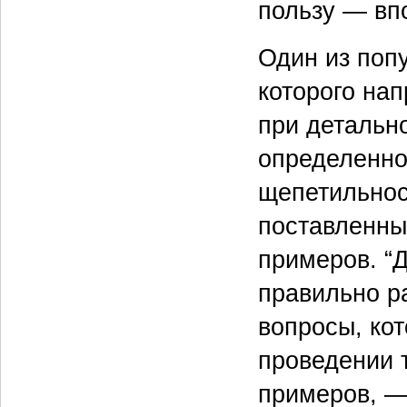
пользу — вп
Один из поп
которого на
при детально
определенно
щепетильнос
поставленны
примеров. “Д
правильно ра
вопросы, ко
проведении 
примеров, —