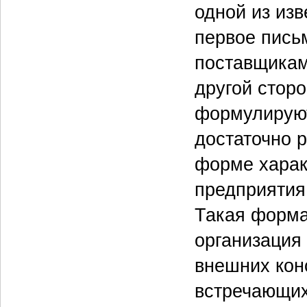
одной из из
первое пись
поставщикам
другой стор
формулируют
достаточно 
форме харак
предприятия,
Такая форма
организация
внешних конс
встречающих