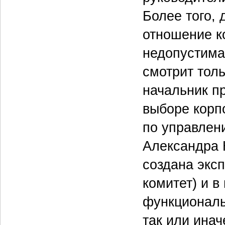
Более того,
отношение к
недопустима
смотрит толь
начальник п
выборе корп
по управлен
Александра 
создана экс
комитет) и в
функциональ
так или ина