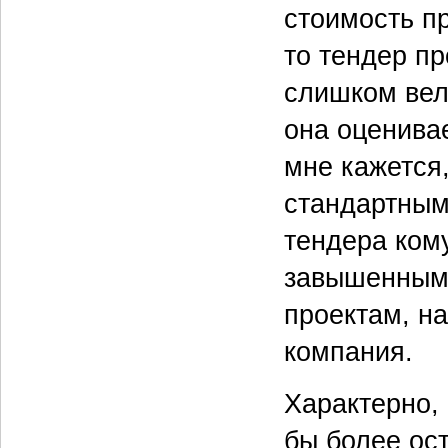
стоимость п
то тендер пр
слишком вел
она оценива
мне кажется,
стандартным
тендера кому
завышенными
проектам, н
компания.
Характерно, 
бы более ос