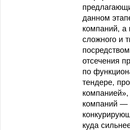
предлагающи
данном этап
компаний, а
сложного и т
посредством
отсечения п
по функцион
тендере, пр
компанией», 
компаний — 
конкурирующи
куда сильне