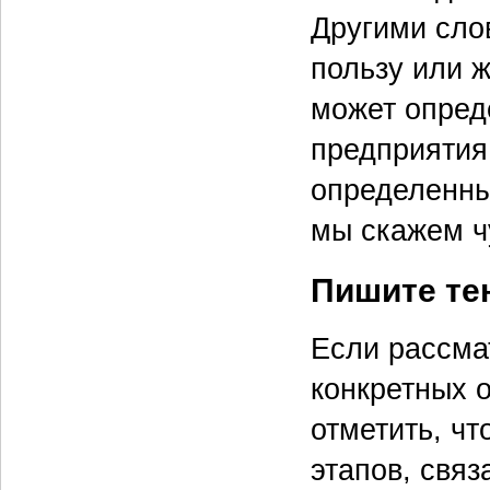
Другими сло
пользу или ж
может опред
предприятия
определенны
мы скажем ч
Пишите те
Если рассма
конкретных 
отметить, чт
этапов, свя