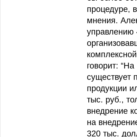
процедуре, 
мнения. Але
управлению 
организовав
комплексной
говорит: “На
существует 
продукции и
тыс. руб., т
внедрение к
на внедрени
320 тыс. дол