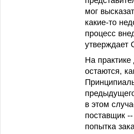
представите
мог высказат
какие-то нед
процесс вне
утверждает 
На практике 
остаются, ка
Принципиальн
предыдущего,
в этом случ
поставщик -
попытка зак