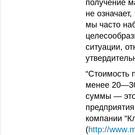
получение м
не означает,
мы часто на
целесообраз
ситуации, о
утвердительн
“Стоимость 
менее 20—30
суммы — это
предприятия
компании “К
(
http://www.