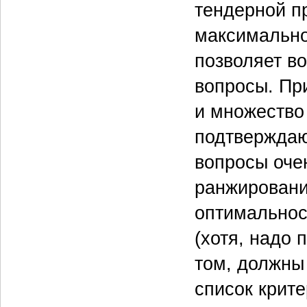
тендерной п
максимально
позволяет в
вопросы. Пр
и множество
подтверждаю
вопросы очен
ранжировани
оптимальнос
(хотя, надо 
том, должны
список крите