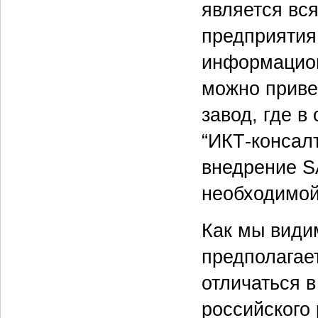
является вс
предприятия,
информацион
можно прив
завод, где в
“ИКТ-консал
внедрение SA
необходимой
Как мы види
предполагае
отличаться в
российского 