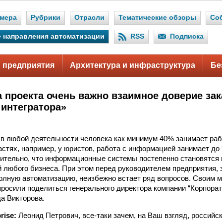
мера
Рубрики
Отрасли
Тематические обзоры
Со
 направления автоматизации
RSS
Подписка
 предприятия
Архитектура и инфраструктура
Бе
а проекта очень важно взаимное доверие зак
 интегратора»
 в любой деятельности человека как минимум 40% занимает раб
астях, например, у юристов, работа с информацией занимает до
ительно, что информационные системы постепенно становятся 
 любого бизнеса. При этом перед руководителем предприятия,
олную автоматизацию, неизбежно встает ряд вопросов. Своим 
росили поделиться генерального директора компании “Корпор
а Викторова.
prise:
Леонид Петрович, все-таки зачем, на Ваш взгляд, россий