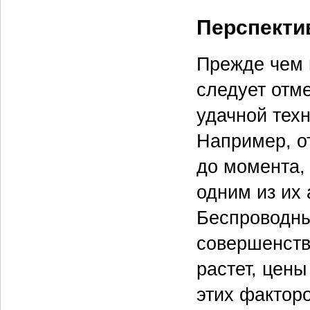
Перспект
Прежде чем 
следует отм
удачной техн
Например, о
до момента,
одним из их 
Беспроводны
совершенств
растет, цен
этих фактор