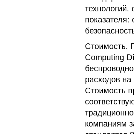
технологий, 
показателя: 
безопасност
Стоимость. 
Computing Di
беспроводной
расходов на
Стоимость п
соответству
традиционно
компаниям з