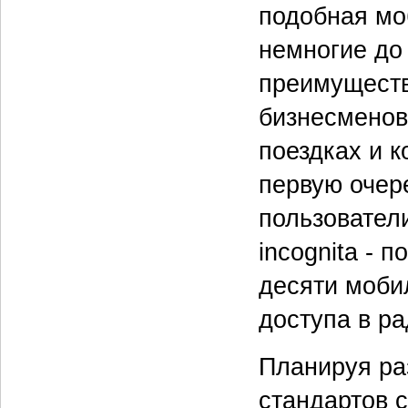
подобная мо
немногие до
преимуществ
бизнесменов
поездках и 
первую очер
пользователи
incognita - 
десяти моби
доступа в ра
Планируя ра
стандартов с