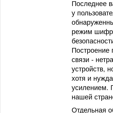
Последнее в
у пользовате
обнаруженны
режим шифро
безопасност
Построение 
связи - нет
устройств, н
хотя и нужд
усилением. 
нашей стран
Отдельная об