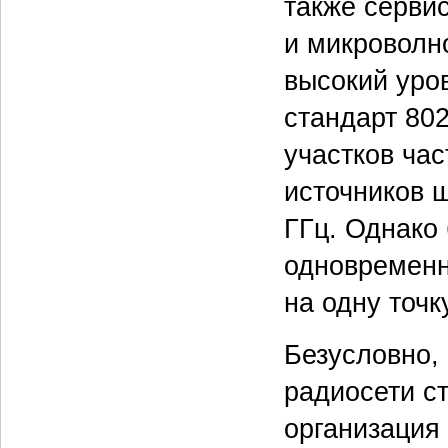
также серви
и микроволн
высокий уров
стандарт 80
участков час
источников 
ГГц. Однако 
одновременн
на одну точк
Безусловно,
радиосети ст
организация