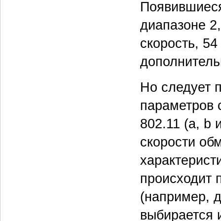
Появившиеся
диапазоне 2,
скорость, 54
дополнитель
Но следует 
параметров 
802.11 (a, b
скорости об
характерист
происходит 
(например, д
выбирается и