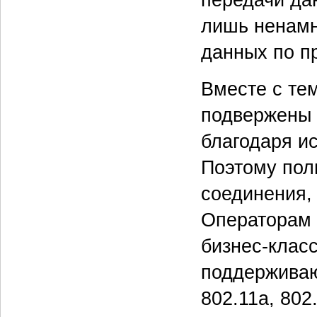
передачи да
лишь ненамн
данных по пр
Вместе с тем
подвержены 
благодаря и
Поэтому пол
соединения, 
Операторам 
бизнес-класс
поддерживаю
802.11a, 802