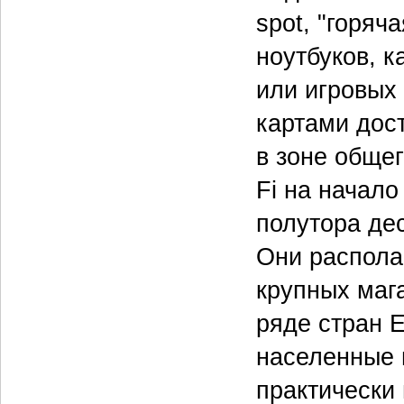
spot, "горяч
ноутбуков, 
или игровых
картами дос
в зоне общег
Fi на начало
полутора де
Они распола
крупных мага
ряде стран 
населенные п
практически