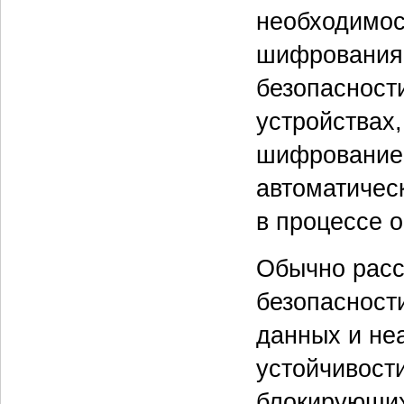
необходимос
шифрования 
безопасности
устройствах
шифрование 
автоматичес
в процессе 
Обычно расс
безопасност
данных и не
устойчивост
блокирующих