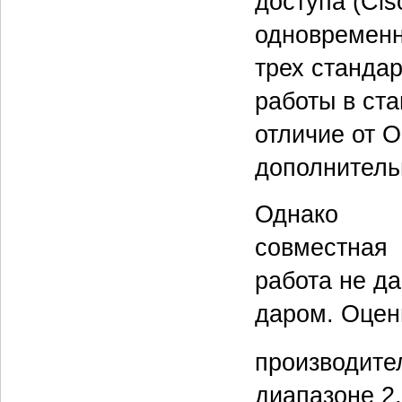
доступа (Ci
одновременн
трех стандарт
работы в ста
отличие от 
дополнитель
Однако
совместная
работа не да
даром. Оце
производите
диапазоне 2