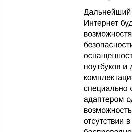
Дальнейший 
Интернет бу
возможностя
безопасности
оснащенност
ноутбуков и 
комплектации
специально 
адаптером од
возможность 
отсутствии в
беспроводно