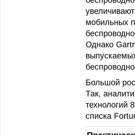
увеличивают
мобильных п
беспроводно
Однако Gartn
выпускаемых
беспроводног
Большой рос
Так, аналити
технологий 
списка Fortu