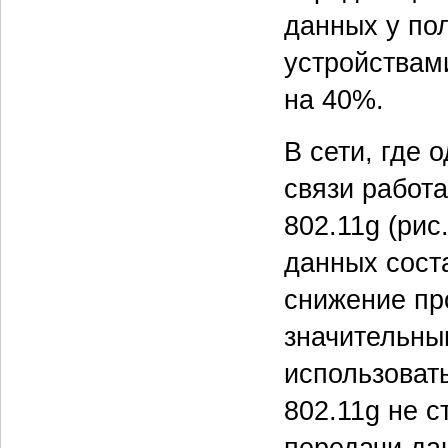
данных у по
устройствам
на 40%.
В сети, где 
связи работа
802.11g (рис
данных соста
снижение пр
значительны
использоват
802.11g не с