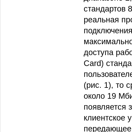
стандартов 8
реальная пр
подключения
максимально
доступа раб
Card) станда
пользовател
(рис. 1), то
около 19 Мб
появляется 
клиентское у
передающее 