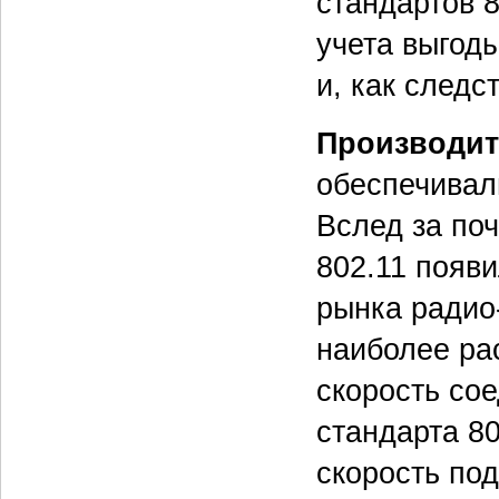
стандартов 8
учета выгод
и, как следс
Производит
обеспечивал
Вслед за по
802.11 появ
рынка радио-
наиболее ра
скорость со
стандарта 80
скорость под