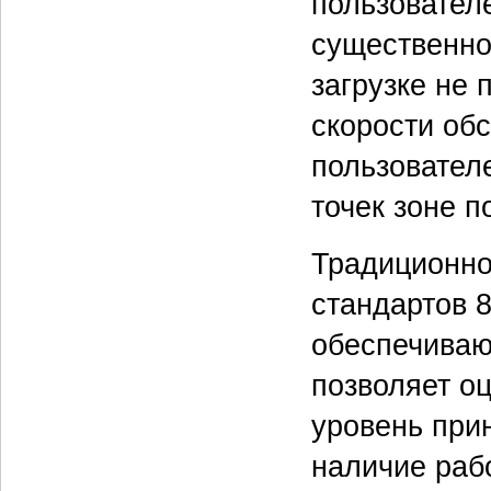
пользовател
существенно
загрузке не
скорости об
пользовател
точек зоне п
Традиционно
стандартов 
обеспечиваю
позволяет оц
уровень при
наличие раб