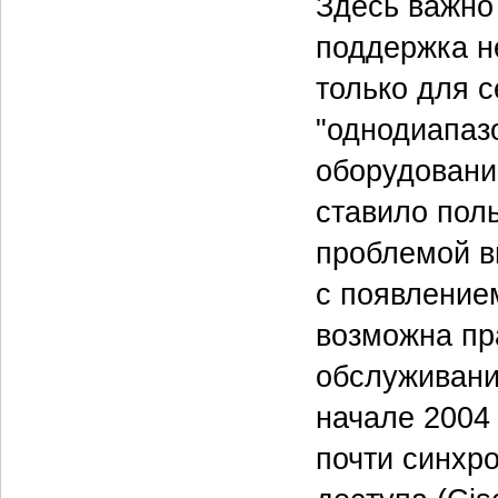
Здесь важно 
поддержка н
только для с
"однодиапаз
оборудовани
ставило пол
проблемой в
с появление
возможна пр
обслуживания
начале 2004 
почти синхр