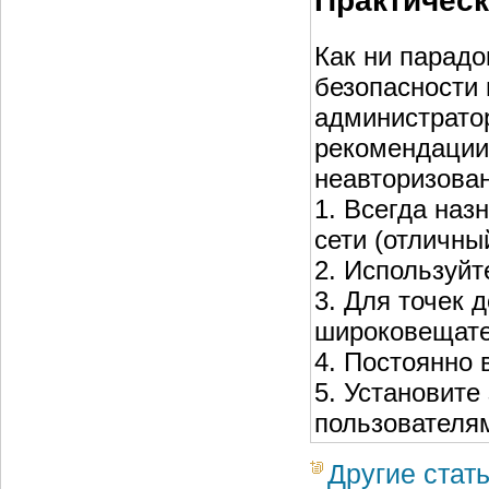
Практичес
Как ни парадо
безопасности 
администрато
рекомендации,
неавторизован
1. Всегда наз
сети (отличны
2. Используй
3. Для точек 
широковещате
4. Постоянно 
5. Установите
пользователя
Другие стат