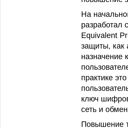
На начально
разработал 
Equivalent P
защиты, как 
назначение 
пользователе
практике это
пользовател
ключ шифров
сеть и обме
Повышение т