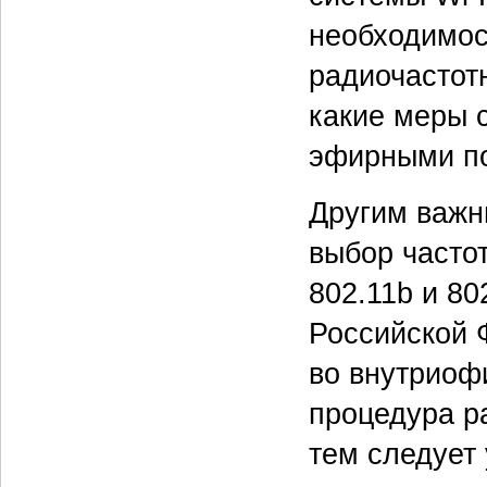
необходимос
радиочастотн
какие меры 
эфирными п
Другим важн
выбор часто
802.11b и 80
Российской 
во внутриоф
процедура р
тем следует 