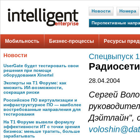
Новости
Номера
Перспективные напр
Мобильность
Бизнес-процессы
Ресурсы пред
Новости
Спецвыпуск 1
Радиосети
UserGate будет тестировать свои
решения при помощи
оборудования Xinertel
28.04.2004
Эксперты на Т1 Форуме: как
множить ИИ-возможности,
Сергей Вол
сокращая риски
Российское ПО виртуализации и
руководите
инфраструктурное ПО — наиболее
востребованные направления для
тестирования
Дэйтлайн", 
На Т1 Форуме вывели формулу
эффективности ИТ с точки зрения
voloshin@dat
бизнеса: меньше тратить, больше
зарабатывать