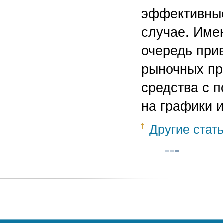
эффективные
случае. Име
очередь при
рыночных пр
средства с 
на графики 
Другие стат