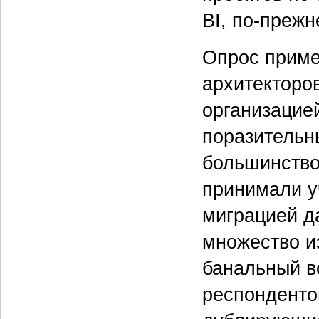
BI, по-прежн
Опрос приме
архитекторо
организацией
поразительн
большинство
принимали у
миграцией д
множество из
банальный в
респонденто