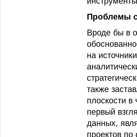
инструменты
Проблемы с
Вроде бы в 
обоснованно
на источник
аналитическ
стратегическ
также застав
плоскости в 
первый взгл
данных, явл
проектов по