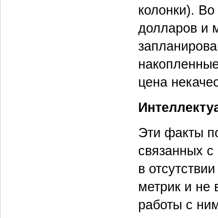
колонки). В
долларов и 
запланирова
накопленные
цена некаче
Интеллекту
Эти факты п
связанных с
в отсутстви
метрик и не
работы с ни