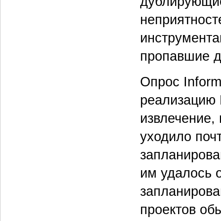
дублирующие
неприятност
инструмента
пропавшие д
Опрос Inform
реализацию E
извлечение,
уходило поч
запланирова
им удалось 
запланирова
проектов об