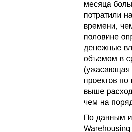
месяца боль
потратили н
времени, че
половине оп
денежные вл
объемом в ср
(ужасающая 
проектов по
выше расход
чем на поряд
По данным и
Warehousing 