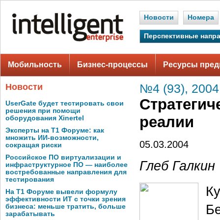
Новости
Номера
Перспективные напр
Мобильность
Бизнес-процессы
Ресурсы пред
Новости
№4 (93), 2004
Стратегич
UserGate будет тестировать свои
решения при помощи
реалии
оборудования Xinertel
Эксперты на Т1 Форуме: как
множить ИИ-возможности,
05.03.2004
сокращая риски
Российское ПО виртуализации и
Глеб Галкин
инфраструктурное ПО — наиболее
востребованные направления для
тестирования
К
На Т1 Форуме вывели формулу
эффективности ИТ с точки зрения
Бе
бизнеса: меньше тратить, больше
зарабатывать