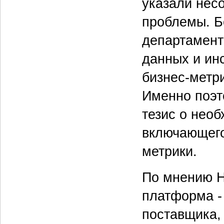
указали несо
проблемы. Бо
департамент
данных и ин
бизнес-метри
Именно поэт
тезис о нео
включающего
метрики.
По мнению Не
платформа -
поставщика,