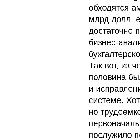
обходятся а
млрд долл. 
достаточно 
бизнес-анал
бухгалтерско
Так вот, из 
половина был
и исправлен
системе. Хот
но трудоемк
первоначаль
послужило п