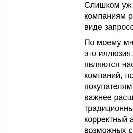
Слишком уж 
компаниям р
виде запросо
По моему мн
это иллюзия.
являются на
компаний, п
покупателям
важнее расш
традиционны
корректный 
возможных с