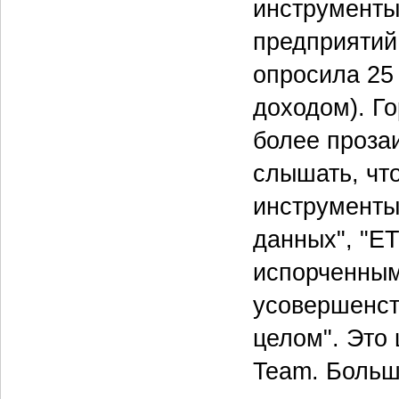
инструменты
предприятий 
опросила 25
доходом). Г
более проза
слышать, чт
инструменты
данных", "ET
испорченным
усовершенст
целом". Это ц
Team. Больш