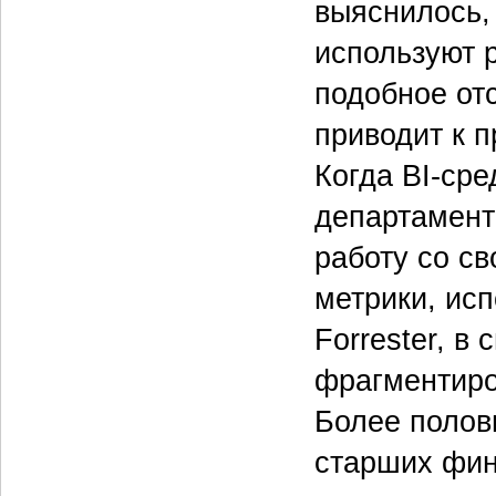
выяснилось,
используют 
подобное от
приводит к 
Когда BI-сре
департамент
работу со с
метрики, ис
Forrester, в
фрагментиро
Более полов
старших фин