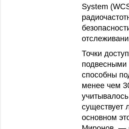
System (WCS
радиочастот
безопасности
отслеживани
Точки досту
подвесными 
способны по
менее чем 3
учитывалось,
существует 
основном эт
Миронов. — 