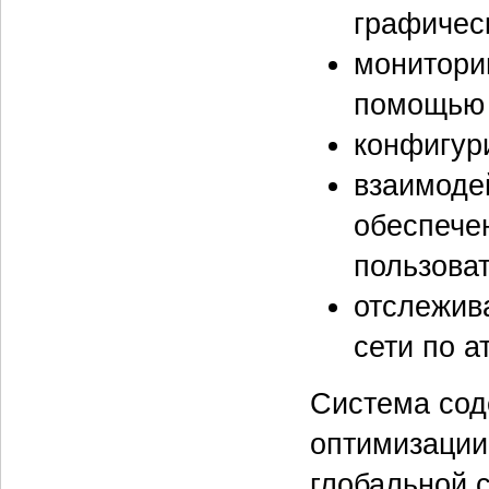
графичес
монитори
помощью
конфигур
взаимоде
обеспече
пользова
отслежив
сети по а
Система сод
оптимизации
глобальной 