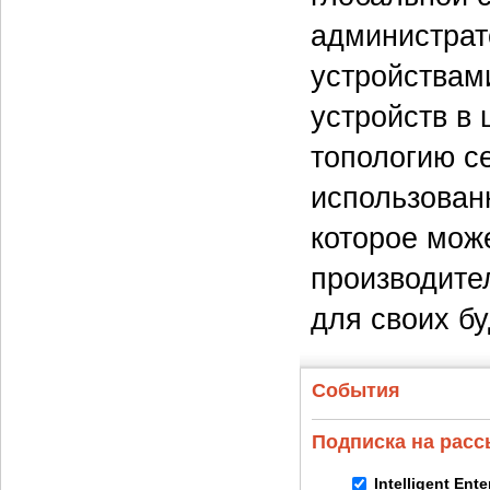
администрат
устройствами
устройств в 
топологию се
использованн
которое мож
производите
для своих б
События
Подписка на рас
Intelligent Ent