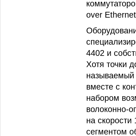
коммутаторо
over Ethernet
Оборудовани
специализир
4402 и собст
Хотя точки д
называемый 
вместе с ко
набором воз
волоконно-о
на скорости
сегментом об