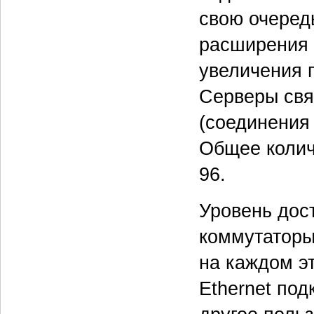
свою очеред
расширения 
увеличения 
Серверы свя
(соединения
Общее колич
96.
Уровень дос
коммутаторы
на каждом эт
Ethernet по