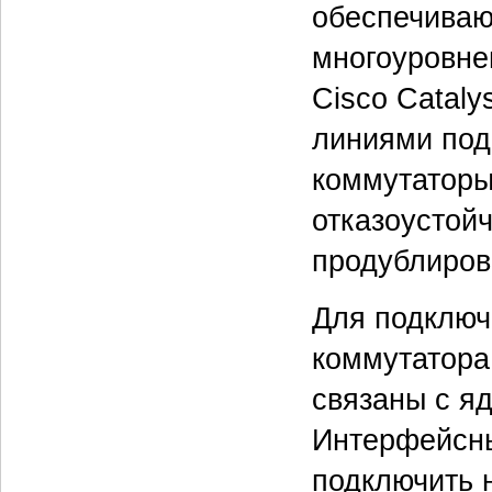
обеспечиваю
многоуровне
Cisco Cataly
линиями под
коммутаторы
отказоустой
продублиров
Для подключ
коммутатора 
связаны с яд
Интерфейсны
подключить н