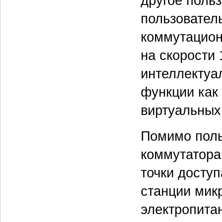
другое поль
пользовател
коммутацион
на скорости 
интеллектуа
функции как
виртуальных
Помимо поль
коммутатора
точки доступ
станции мик
электропитан