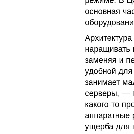
режиме. В Ц
основная ча
оборудовани
Архитектура
наращивать 
заменяя и п
удобной для
занимает ма
серверы, — 
какого-то п
аппаратные 
ущерба для 