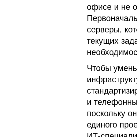
офисе и не о
Первоначаль
серверы, ко
текущих зада
необходимос
Чтобы умень
инфраструкт
стандартизи
и телефонных
поскольку он
единого про
ИТ-специали