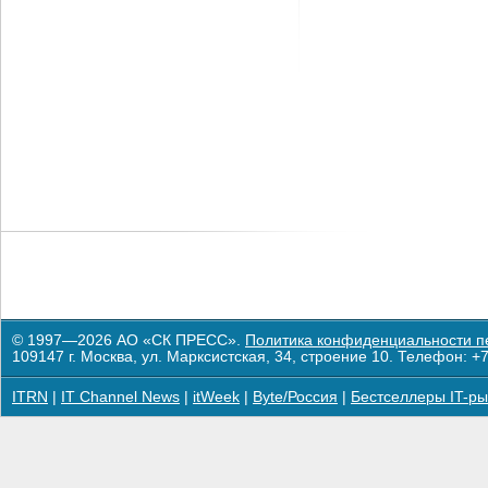
© 1997—2026 АО «СК ПРЕСС».
Политика конфиденциальности п
109147 г. Москва, ул. Марксистская, 34, строение 10. Телефон: +7
ITRN
|
IT Channel News
|
itWeek
|
Byte/Россия
|
Бестселлеры IT-ры