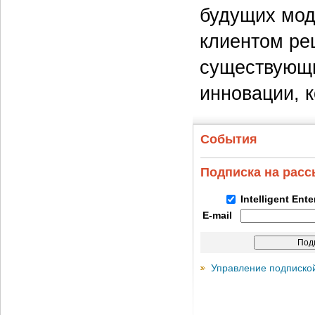
будущих мод
клиентом ре
существующи
инновации, к
События
Подписка на рас
Intelligent Ent
E-mail
Управление подписко