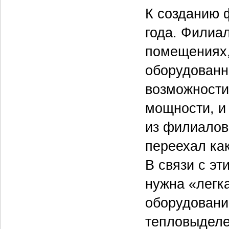
К созданию 
года. Филиа
помещениях,
оборудованн
возможности
мощности, и
из филиалов
переехал ка
В связи с э
нужна «легк
оборудовани
тепловыделе