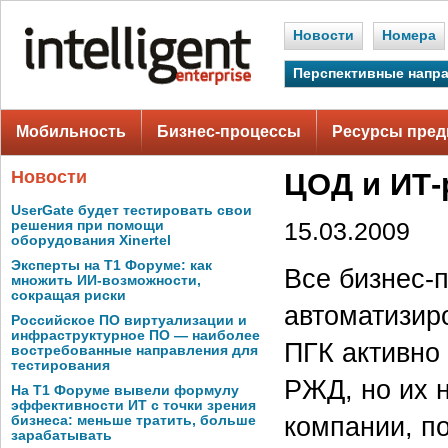
Новости
Номера
Перспективные напр
Мобильность
Бизнес-процессы
Ресурсы пред
Новости
ЦОД и ИТ-
UserGate будет тестировать свои
решения при помощи
15.03.2009
оборудования Xinertel
Эксперты на Т1 Форуме: как
Все бизнес-
множить ИИ-возможности,
сокращая риски
автоматизир
Российское ПО виртуализации и
инфраструктурное ПО — наиболее
ПГК активно
востребованные направления для
тестирования
РЖД, но их 
На Т1 Форуме вывели формулу
эффективности ИТ с точки зрения
компании, п
бизнеса: меньше тратить, больше
зарабатывать