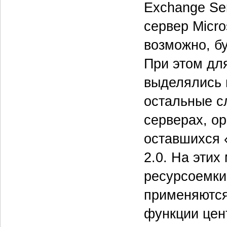
Exchange Se
сервер Micro
возможно, б
При этом дл
выделялись 
остальные с
серверах, ор
оставшихся «
2.0. На эти
ресурсоемки
применяются
функции цен