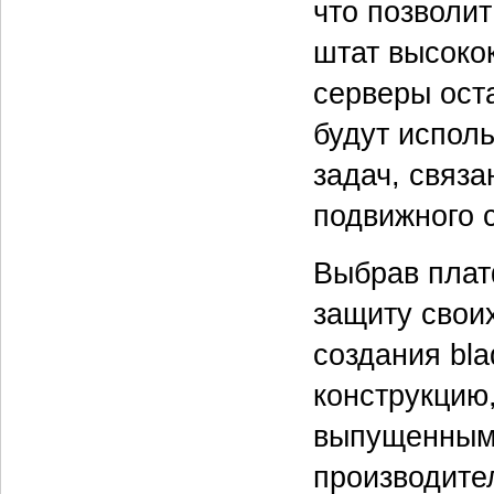
что позволи
штат высоко
серверы ост
будут испол
задач, связа
подвижного 
Выбрав плат
защиту свои
создания bla
конструкцию
выпущенными
производите