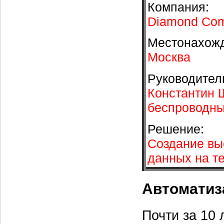
Компания:
Diamond Com
Местонахож
Москва
Руководител
Константин 
беспроводны
Решение:
Создание вы
данных на т
Автоматиз
Почти за 10