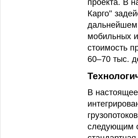
проекта. В 
Карго" заде
дальнейшем 
мобильных и
стоимость пр
60–70 тыс. д
Технологи
В настоящее
интегрирова
грузопотоко
следующим о