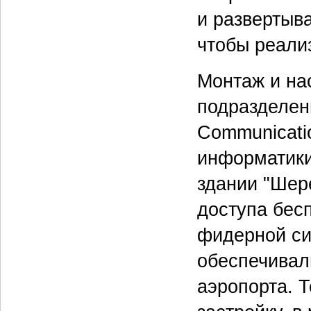
и развертыв
чтобы реали
Монтаж и на
подразделен
Communicati
информатики
здании "Шер
доступа бесп
фидерной си
обеспечивал
аэропорта. 