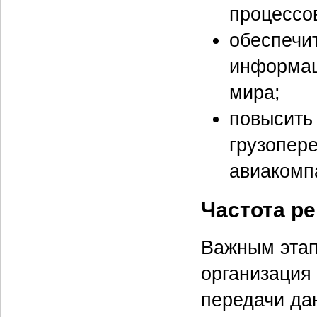
процессо
обеспечи
информац
мира;
повысить
грузопере
авиакомп
Частота ре
Важным этап
организация
передачи да