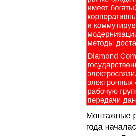
имеет богаты
корпоративны
и коммутируе
модернизации
методы доста
Diamond Comm
государствен
электросвязи
электронных 
рабочую груп
передачи дан
Монтажные р
года начала