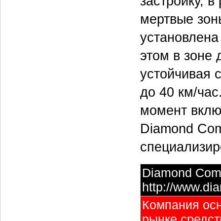
застройку, 
мертвые зон
установлена 
этом в зоне
устойчивая 
до 40 км/час
момент вклю
Diamond Com
специализир
Diamond Com
http://www.di
Компания осн
рынке средст