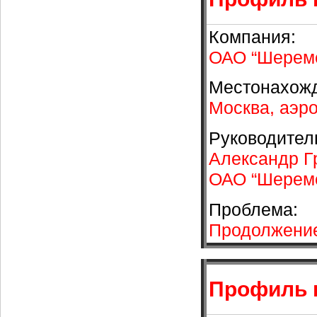
Компания:
ОАО “Шереме
Местонахож
Москва, аэр
Руководител
Александр Г
ОАО “Шереме
Проблема:
Продолжение
Профиль 