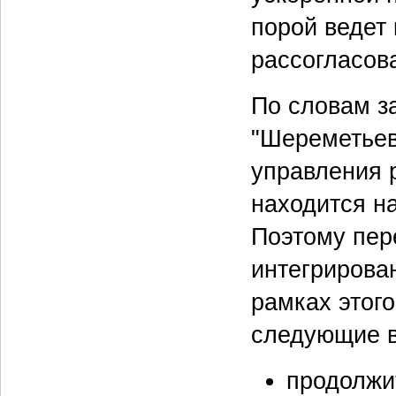
порой ведет 
рассогласов
По словам з
"Шереметьев
управления 
находится н
Поэтому пер
интегрирова
рамках этог
следующие 
продолжи