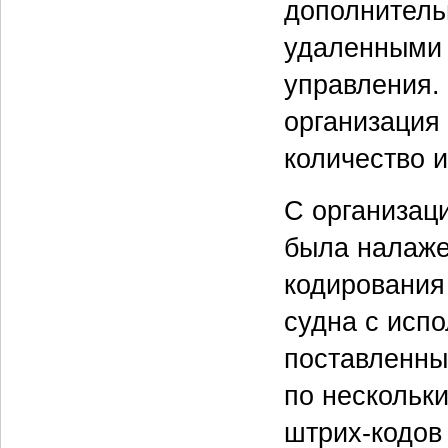
дополнитель
удаленными 
управления.
организация
количество и
С организац
была налаже
кодирования
судна с исп
поставленны
по нескольк
штрих-кодов 