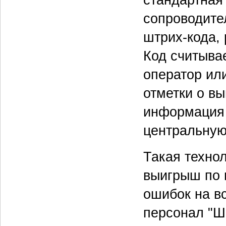
стандартная
сопроводите
штрих-кода,
Код считыва
оператор ил
отметки о в
информация 
центральную 
Такая техно
выигрыш по 
ошибок на вс
персонал "Ш