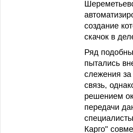
Шереметьево
автоматизир
создание ко
скачок в дел
Ряд подобны
пытались вн
слежения за
связь, одна
решением ок
передачи да
специалисты
Карго" совм