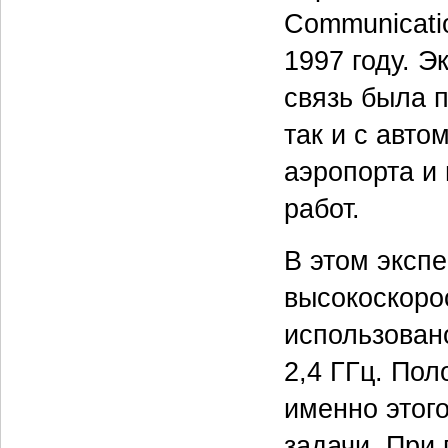
Communicati
1997 году. 
связь была 
так и с авт
аэропорта и 
работ.
В этом эксп
высокоскоро
использован
2,4 ГГц. По
именно этог
задачи. При