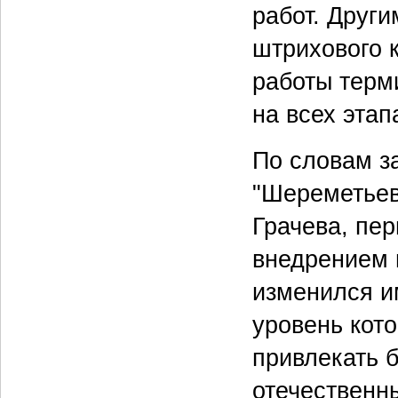
работ. Друг
штрихового 
работы терм
на всех этап
По словам з
"Шереметьев
Грачева, пер
внедрением 
изменился и
уровень кото
привлекать б
отечественны