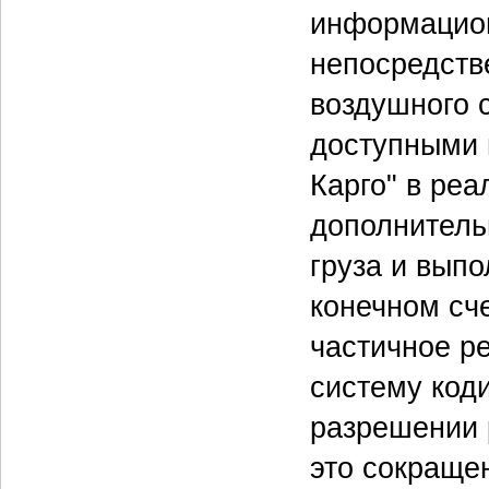
информацион
непосредств
воздушного 
доступными 
Карго" в ре
дополнитель
груза и выпо
конечном сч
частичное р
систему код
разрешении 
это сокраще