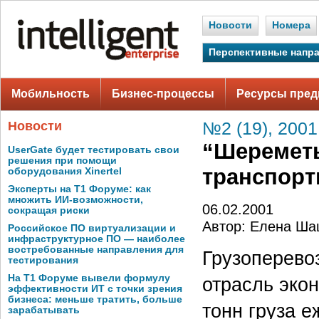
Новости
Номера
Перспективные напр
Мобильность
Бизнес-процессы
Ресурсы пред
Новости
№2 (19), 2001
“Шереметь
UserGate будет тестировать свои
решения при помощи
транспорт
оборудования Xinertel
Эксперты на Т1 Форуме: как
множить ИИ-возможности,
06.02.2001
сокращая риски
Автор: Елена Ша
Российское ПО виртуализации и
инфраструктурное ПО — наиболее
востребованные направления для
Грузоперево
тестирования
На Т1 Форуме вывели формулу
отрасль эко
эффективности ИТ с точки зрения
бизнеса: меньше тратить, больше
тонн груза 
зарабатывать