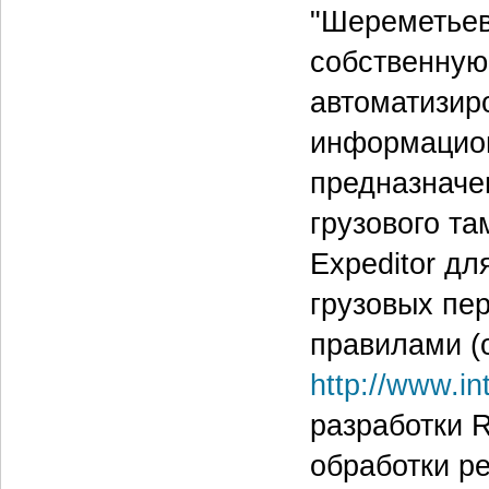
"Шереметьев
собственную
автоматизир
информацион
предназначе
грузового та
Expeditor д
грузовых пе
правилами (
http://www.in
разработки R
обработки ре