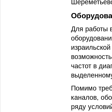
Шереметьево
Оборудов
Для работы 
оборудовани
израильской
возможность
частот в диа
выделенному
Помимо треб
каналов, об
ряду услови