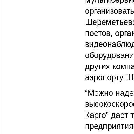
организоват
Шереметьево
постов, орг
видеонаблю
оборудовани
других комп
аэропорту Ш
“Можно наде
высокоскоро
Карго” даст 
предприятия