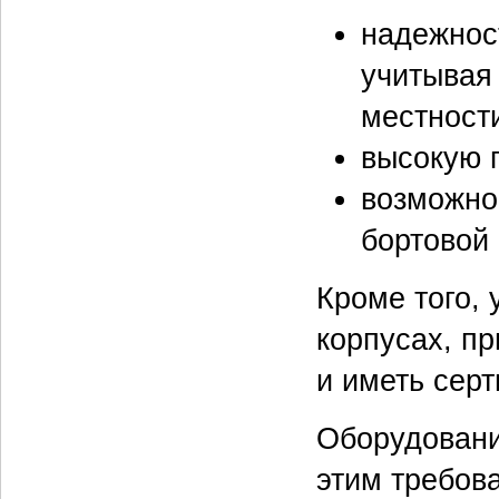
надежнос
учитывая
местност
высокую 
возможно
бортовой 
Кроме того,
корпусах, п
и иметь сер
Оборудовани
этим требов