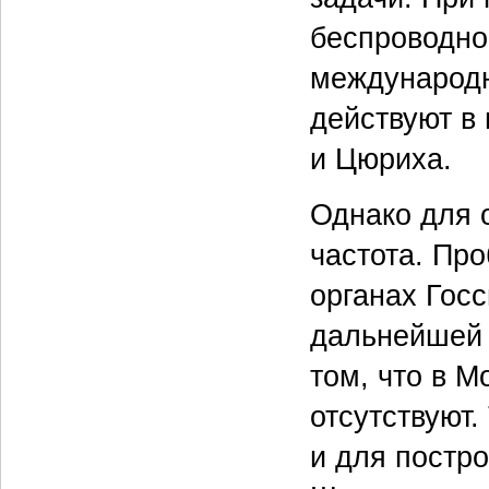
беспроводно
международн
действуют в
и Цюриха.
Однако для 
частота. Про
органах Гос
дальнейшей 
том, что в М
отсутствуют
и для постр