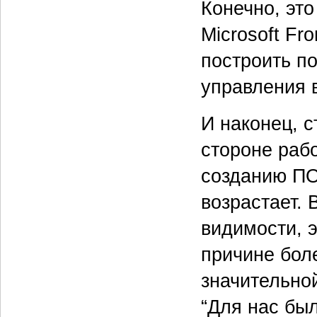
Конечно, это
Microsoft Fr
построить п
управления 
И наконец, с
стороне рабо
созданию ПО
возрастает.
видимости, 
причине бол
значительно
“Для нас был