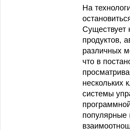
На технолог
остановитьс
Существует 
продуктов, 
различных ме
что в постан
просматрива
нескольких 
системы упр
программной
популярные 
взаимоотнош