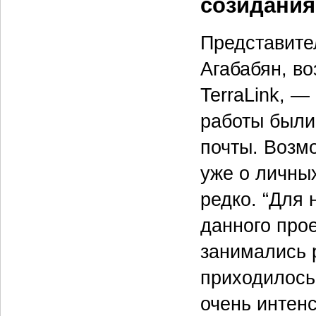
созидания
Представите
Агабабян, во
TerraLink, —
работы были
почты. Возм
уже о личны
редко. “Для 
данного прое
занимались р
приходилось
очень интен