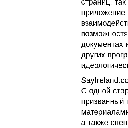
страниц, так
приложение 
взаимодейст
возможностя
документах и
других прог
идеологичес
SayIreland.c
С одной стор
призванный 
материалами
а также спец