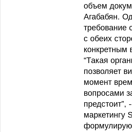
объем докум
Агабабян. О
требование 
с обеих стор
конкретным в
“Такая орга
позволяет в
момент врем
вопросами з
предстоит”, 
маркетингу S
формулирующ