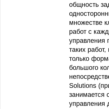
общность за
односторонн
множестве к
работ с каж
управления 
таких работ,
только форм
большого ко
непосредстве
Solutions (п
занимается 
управления 