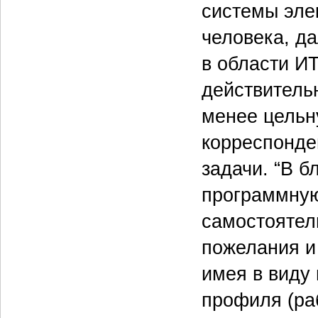
системы эле
человека, д
в области И
действитель
менее цельн
корреспонде
задачи. “В 
программную
самостоятель
пожелания и 
имея в виду
профиля (раб