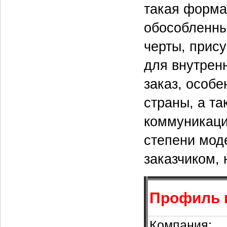
такая форма
обособленны
черты, прису
для внутрен
заказ, особ
страны, а т
коммуникаци
степени мод
заказчиком,
Профиль 
Компания: