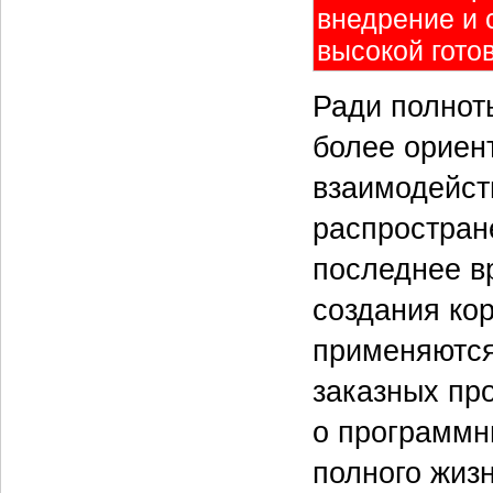
внедрение и
высокой гото
Ради полнот
более ориен
взаимодейст
распростран
последнее в
создания ко
применяются
заказных про
о программн
полного жиз