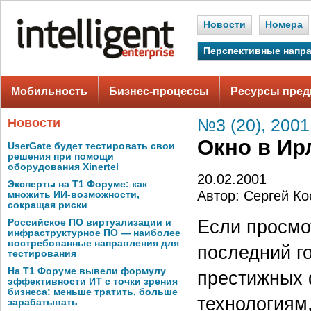
Новости
Номера
Перспективные напр
Мобильность
Бизнес-процессы
Ресурсы пред
Новости
№3 (20), 2001
Окно в Ир
UserGate будет тестировать свои
решения при помощи
оборудования Xinertel
20.02.2001
Эксперты на Т1 Форуме: как
Автор: Сергей Ко
множить ИИ-возможности,
сокращая риски
Если просмо
Российское ПО виртуализации и
инфраструктурное ПО — наиболее
востребованные направления для
последний г
тестирования
На Т1 Форуме вывели формулу
престижных
эффективности ИТ с точки зрения
бизнеса: меньше тратить, больше
технологиям
зарабатывать