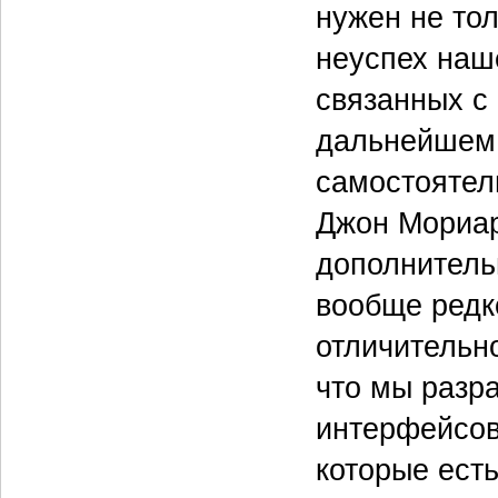
нужен не то
неуспех наше
связанных с 
дальнейшем 
самостоятел
Джон Мориар
дополнитель
вообще редк
отличительн
что мы разр
интерфейсов
которые есть