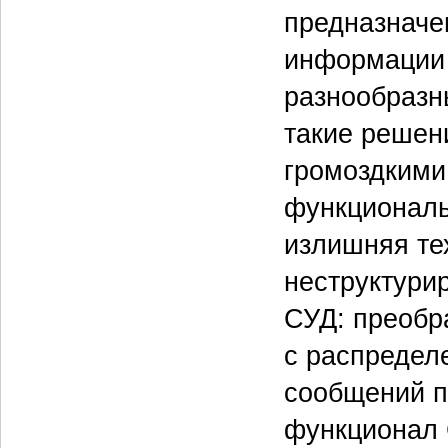
предназначе
информации 
разнообразн
такие решени
громоздкими
функциональ
излишняя те
неструктури
СУД: преобр
с распредел
сообщений п
функционал