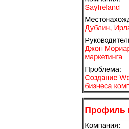
SayIreland
Местонахож
Дублин, Ирл
Руководител
Джон Мориар
маркетинга
Проблема:
Создание We
бизнеса ком
Профиль 
Компания: