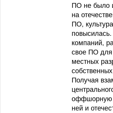
ПО не было и
на отечеств
ПО, культур
повысилась.
компаний, р
свое ПО для
местных раз
собственных
Получая вза
центральног
оффшорную м
ней и отечес