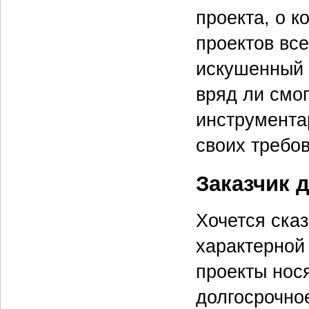
проекта, о к
проектов все
искушенный 
вряд ли смо
инструмента
своих требо
Заказчик 
Хочется сказ
характерной
проекты нос
долгосрочно