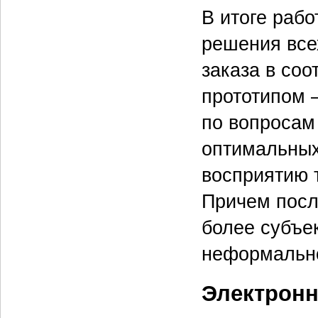
В итоге рабо
решения все
заказа в со
прототипом 
по вопросам
оптимальных
восприятию т
Причем посл
более субъек
неформальног
Электронн