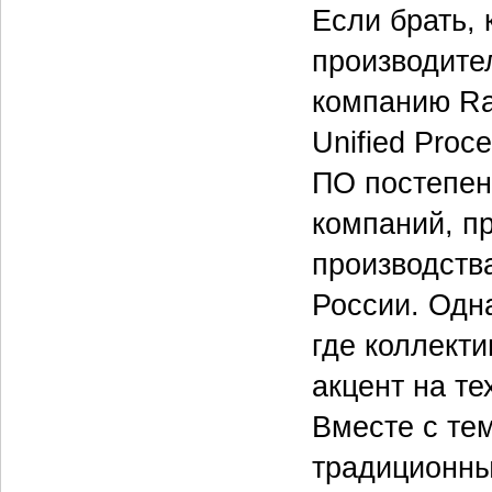
Если брать, 
производите
компанию Rat
Unified Proc
ПО постепен
компаний, 
производства
России. Одна
где коллекти
акцент на т
Вместе с тем
традиционны