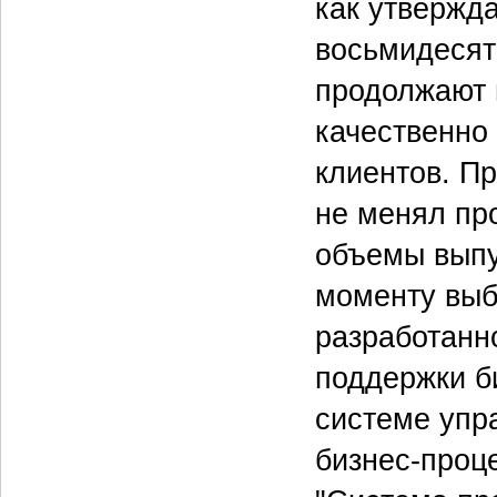
как утвержд
восьмидесят
продолжают 
качественно
клиентов. Пр
не менял пр
объемы выпу
моменту выбо
разработанн
поддержки б
системе упр
бизнес-проц