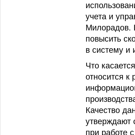
использован
учета и упра
Милорадов. 
повысить ск
в систему и 
Что касается
относится к
информацион
производств
Качество да
утверждают 
при работе 