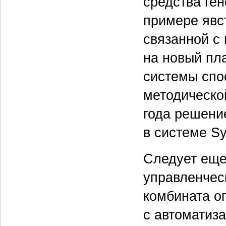
средства ге
примере явс
связанной с
на новый пл
системы спо
методическо
года решени
в системе Sy
Следует еще 
управленчес
комбината о
с автоматиза