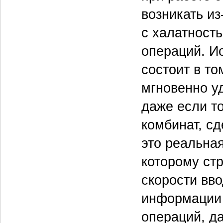
возникать и
с халатност
операций. И
состоит в то
мгновенно у
даже если то
комбинат, с
это реальная
которому стр
скорости вво
информации 
операций, да