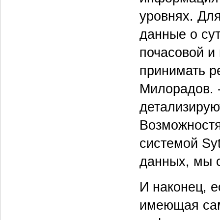
уровнях. Дл
данные о сут
почасовой и
принимать ре
Милорадов. 
детализирую
Возможностя
системой Syt
данных, мы 
И наконец, 
имеющая сам