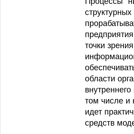
Процессы "н
структурных
прорабатыва
предприятия.
точки зрения
информацион
обеспечиват
области орг
внутреннего 
том числе и
идет практи
средств мод