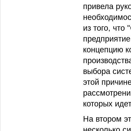
привела руко
необходимос
из того, что
предприятие
концепцию к
производства
выбора сист
этой причин
рассмотрени
которых идет
На втором э
несколько си