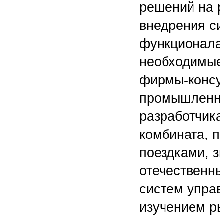
решений на 
внедрения с
функционала
необходимые
фирмы-консу
промышленно
разработчик
комбината, 
поездками, 
отечественн
систем упра
изучением р