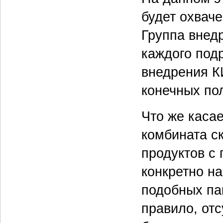
будет охваче
Группа внедр
каждого под
внедрения К
конечных по
Что же касае
комбината с
продуктов с 
конкретно н
подобных пак
правило, от