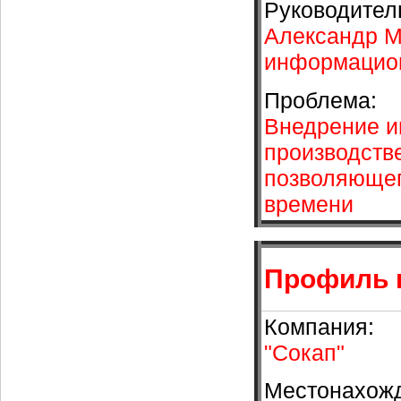
Руководител
Александр М
информацион
Проблема:
Внедрение и
производстве
позволяющег
времени
Профиль 
Компания:
"Сокап"
Местонахож