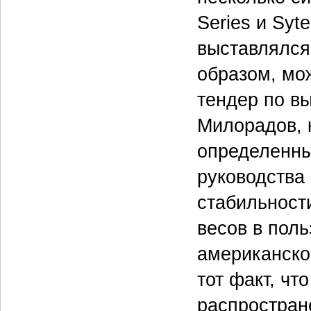
Series и Syt
выставлялся
образом, мо
тендер по в
Милорадов, 
определенны
руководства
стабильност
весов в пол
американско
тот факт, ч
распростран