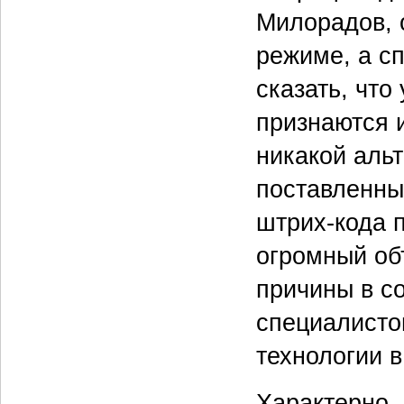
Милорадов, 
режиме, а сп
сказать, что
признаются и
никакой аль
поставленны
штрих-кода 
огромный об
причины в с
специалисто
технологии 
Характерно,