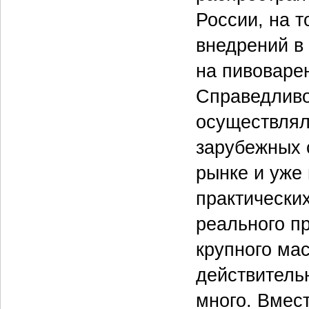
России, на 
внедрений в
на пивоваре
Справедливо
осуществлял
зарубежных 
рынке и уже
практически
реального п
крупного мас
действительн
много. Вмест