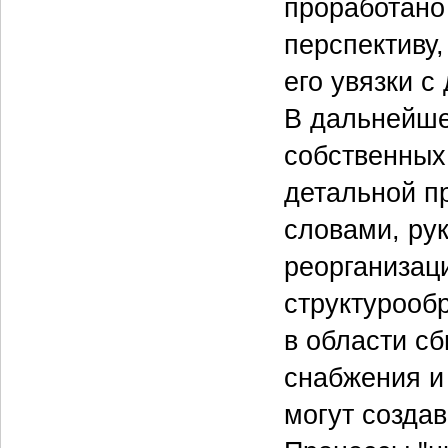
проработано
перспективу,
его увязки 
В дальнейше
собственных
детальной п
словами, ру
реорганизац
структурооб
в области с
снабжения и
могут создав