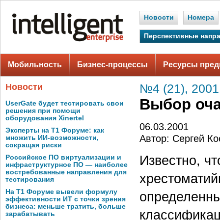
Новости
Номера
Перспективные напр
Мобильность
Бизнес-процессы
Ресурсы пред
Новости
№4 (21), 2001
Выбор оча
UserGate будет тестировать свои
решения при помощи
оборудования Xinertel
06.03.2001
Эксперты на Т1 Форуме: как
Автор: Сергей Ко
множить ИИ-возможности,
сокращая риски
Известно, чт
Российское ПО виртуализации и
инфраструктурное ПО — наиболее
востребованные направления для
хрестоматий
тестирования
На Т1 Форуме вывели формулу
определенны
эффективности ИТ с точки зрения
бизнеса: меньше тратить, больше
классификац
зарабатывать