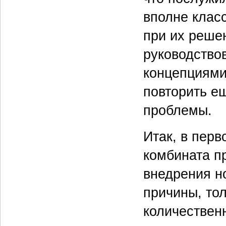
вполне класс
при их реше
руководство
концепциями
повторить е
проблемы.
Итак, в перв
комбината п
внедрения н
причины, тол
количествен