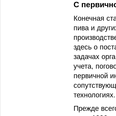
С первичн
Конечная ст
пива и други
производств
здесь о пос
задачах орг
учета, погов
первичной и
сопутствующ
технологиях.
Прежде всего