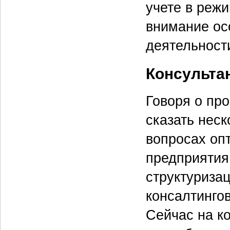
учете в реж
внимание ос
деятельност
Консульта
Говоря о пр
сказать неск
вопросах оп
предприятия
структуриза
консалтингов
Сейчас на к