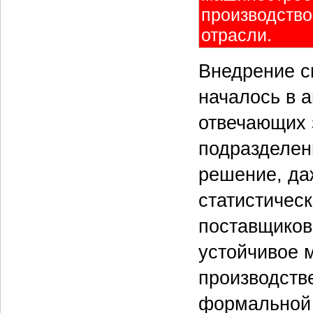
производство
отрасли.
Внедрение с
началось в а
отвечающих 
подразделен
решение, да
статистичес
поставщиков
устойчивое м
производств
формальной 