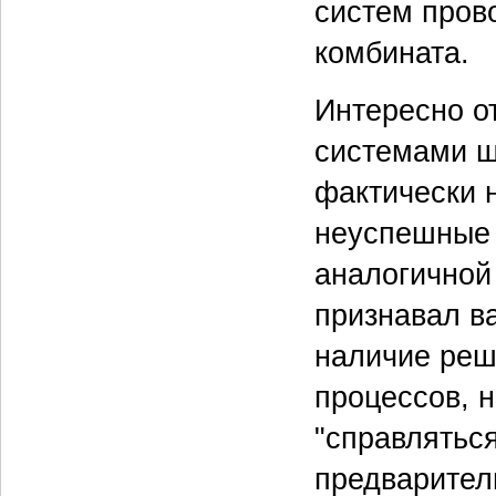
систем пров
комбината.
Интересно о
системами ш
фактически 
неуспешные 
аналогичной
признавал в
наличие реш
процессов, 
"справлятьс
предварител