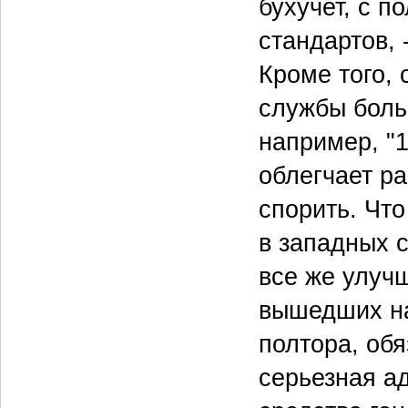
бухучет, с п
стандартов, 
Кроме того, 
службы боль
например, "
облегчает ра
спорить. Что
в западных 
все же улуч
вышедших на
полтора, обя
серьезная а