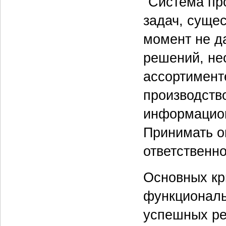
"Система пр
задач, суще
момент не д
решений, не
ассортимент
производство
информацион
Принимать о
ответственно
Основных кр
функциональ
успешных ре