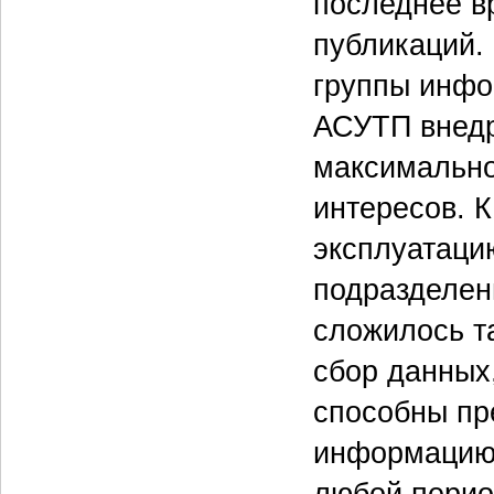
последнее в
публикаций.
группы инфо
АСУТП внедр
максимально
интересов. К
эксплуатаци
подразделени
сложилось т
сбор данных,
способны пр
информацию 