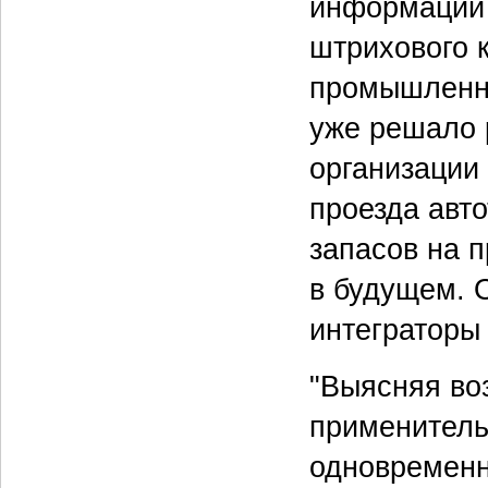
информации и
штрихового 
промышленно
уже решало 
организации
проезда авто
запасов на 
в будущем. 
интеграторы
"Выясняя во
применитель
одновремен