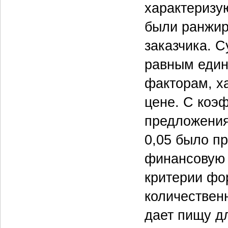
характеризу
были ранжир
заказчика. 
равным един
факторам, х
цене. С коэ
предложения
0,05 было п
финансовую 
критерии фо
количественн
дает пищу д