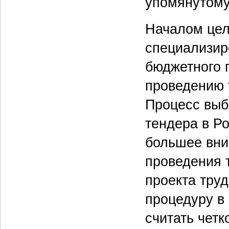
упомянутому
Началом цел
специализир
бюджетного 
проведению 
Процесс выб
тендера в Р
большее вни
проведения 
проекта тру
процедуру в 
считать четк