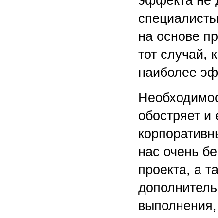
эффекта не 
специалисты
на основе п
тот случай,
наиболее эф
Необходимос
обостряет и
корпоративн
нас очень б
проекта, а т
дополнитель
выполнения,