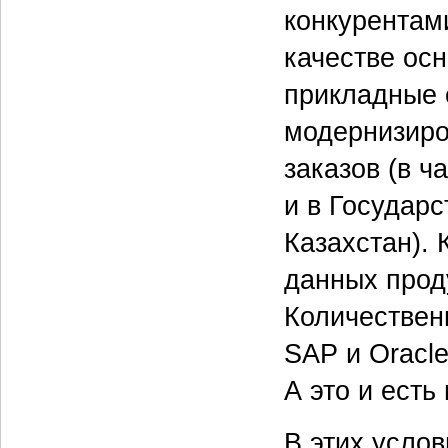
конкурентам
качестве ос
прикладные с
модернизиро
заказов (в ч
и в Государ
Казахстан). 
данных прод
Количественн
SAP и Oracle
А это и есть
В этих усло