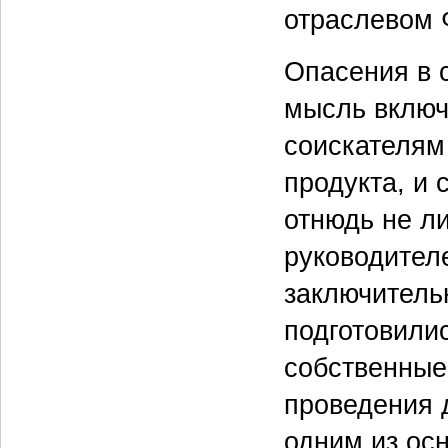
отраслевом 
Опасения в с
мысль включ
соискателям
продукта, и 
отнюдь не л
руководител
заключитель
подготовили
собственные
проведения 
одним из ос