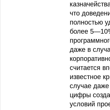
казначейств
что доведен
полностью у
более 5—10%
программного
даже в случ
корпоративн
считается в
известное к
случае даже
цифры созда
условий про