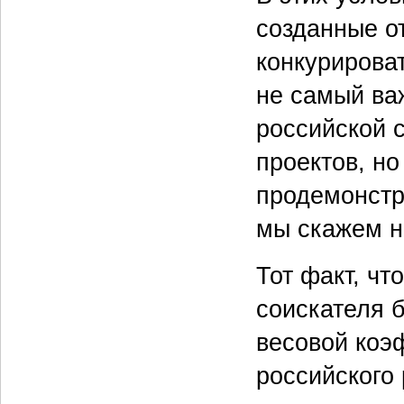
созданные о
конкурироват
не самый ва
российской с
проектов, но
продемонстр
мы скажем н
Тот факт, чт
соискателя 
весовой коэф
российского