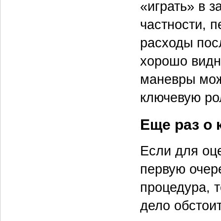
«играть» в 
частности, п
расходы пос
хорошо видн
маневры мож
ключевую ро
Еще раз о 
Если для оц
первую очер
процедура, 
дело обстоит