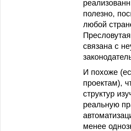
реализованн
полезно, пос
любой стран
Пресловутая
связана с н
законодатель
И похоже (е
проектам), ч
структур из
реальную пр
автоматизаци
менее одноз