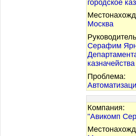
городское ка
Местонахожд
Москва
Руководитель
Серафим Ярн
Департамента
казначейства
Проблема:
Автоматизаци
Компания:
"Авикомп Сер
Местонахожд