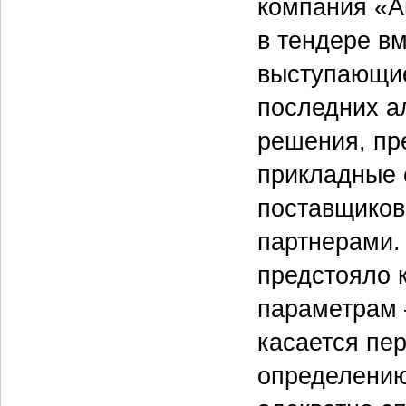
компания «А
в тендере вм
выступающие
последних а
решения, пр
прикладные 
поставщиков
партнерами.
предстояло 
параметрам 
касается пе
определению,