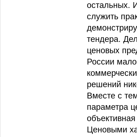
остальных. 
служить пра
демонстриру
тендера. Де
ценовых пре
России мало
коммерчески
решений ник
Вместе с те
параметра ц
объективная
Ценовыми ха