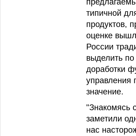
предлагаемы
типичной дл
продуктов, п
оценке вышл
России трад
выделить по
доработки ф
управления 
значение.
"Знакомясь 
заметили одн
нас насторо