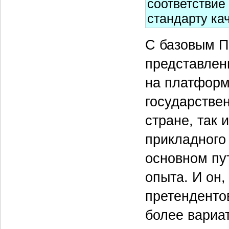
соответствие
стандарту ка
С базовым П
представлен
на платформ
государствен
стране, так 
прикладного
основном пу
опыта. И он
претендентов
более вариа