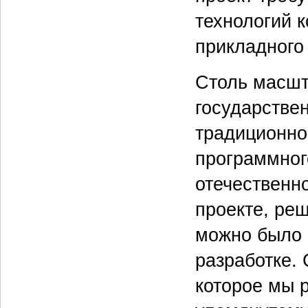
технологий к
прикладного
Столь масшт
государстве
традиционно
программног
отечественн
проекте, ре
можно было 
разработке.
которое мы р