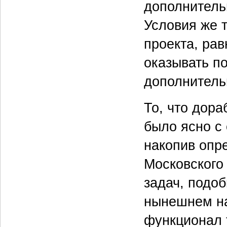
дополнитель
Условия же 
проекта, рав
оказывать п
дополнитель
То, что дора
было ясно с 
накопив опр
Московского
задач, подо
нынешнем на
функционал 