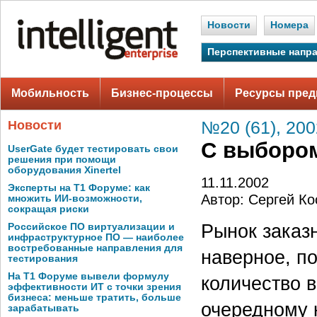
Новости
Номера
Перспективные напр
Мобильность
Бизнес-процессы
Ресурсы пред
Новости
№20 (61), 200
С выбором
UserGate будет тестировать свои
решения при помощи
оборудования Xinertel
11.11.2002
Эксперты на Т1 Форуме: как
Автор: Сергей Ко
множить ИИ-возможности,
сокращая риски
Рынок заказ
Российское ПО виртуализации и
инфраструктурное ПО — наиболее
востребованные направления для
наверное, п
тестирования
На Т1 Форуме вывели формулу
количество 
эффективности ИТ с точки зрения
бизнеса: меньше тратить, больше
очередному 
зарабатывать