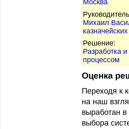
Москва
Руководитель
Михаил Васил
казначейских
Решение:
Разработка 
процессом
Оценка ре
Переходя к к
на наш взгля
выработан в
выбора сист