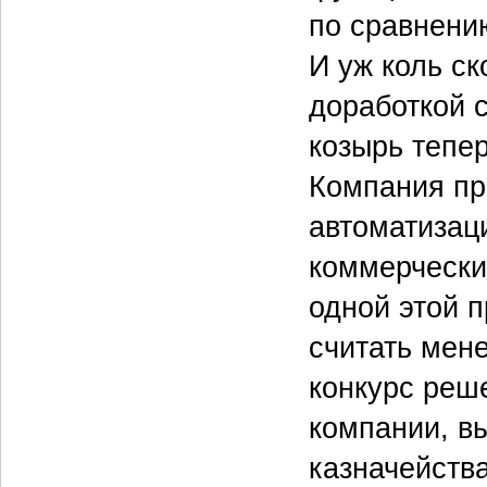
по сравнени
И уж коль с
доработкой 
козырь тепер
Компания пр
автоматизац
коммерческих
одной этой 
считать мен
конкурс реш
компании, в
казначейств