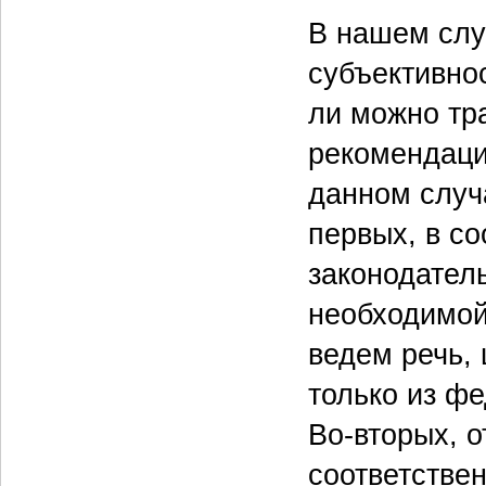
В нашем слу
субъективнос
ли можно тр
рекомендаци
данном случа
первых, в со
законодател
необходимой
ведем речь,
только из фе
Во-вторых, о
соответствен