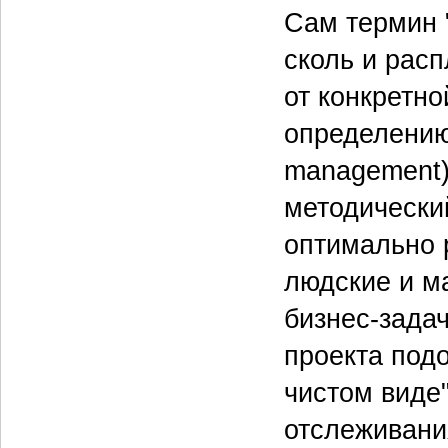
Сам термин 
сколь и расп
от конкретн
определению,
management)
методически
оптимально 
людские и м
бизнес-задач
проекта подо
чистом виде
отслеживани