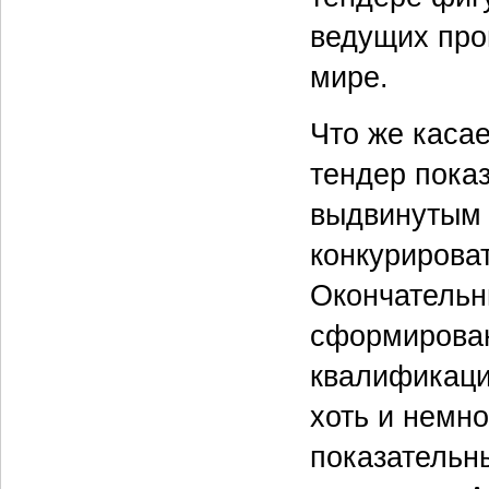
ведущих про
мире.
Что же каса
тендер показ
выдвинутым 
конкурирова
Окончательн
сформирова
квалификаци
хоть и немн
показательн