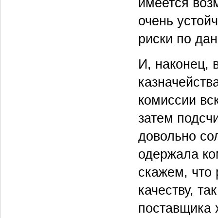
имеется воз
очень устой
риски по да
И, наконец, 
казначейства
комиссии вс
затем подсчи
довольно со
одержала ко
скажем, что
качеству, та
поставщика 