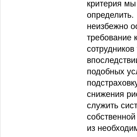
критерия мы
определить.
неизбежно о
требование 
сотрудников 
впоследствии
подобных ус
подстраховк
снижения ри
служить сис
собственной
из необходи