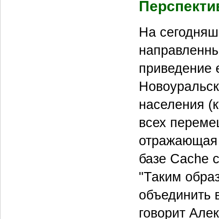
Перспект
На сегодняш
направленны
приведение 
Новоуральск
населения (к
всех переме
отражающая 
базе Cache 
"Таким обра
объединить в
говорит Алек