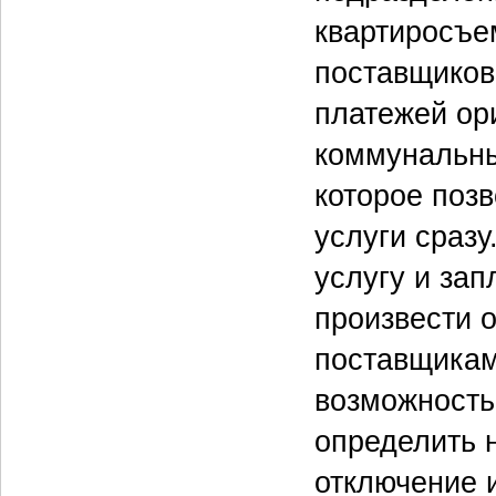
квартиросъе
поставщиков.
платежей ор
коммунальны
которое позв
услуги сраз
услугу и зап
произвести о
поставщикам
возможность
определить 
отключение 