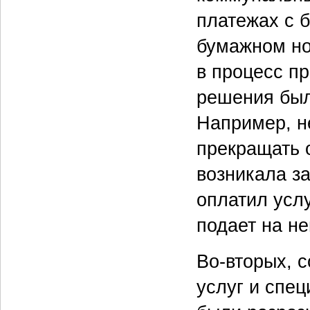
платежах с 
бумажном но
в процесс п
решения был
Например, н
прекращать 
возникала з
оплатил услу
подает на не
Во-вторых, 
услуг и спец