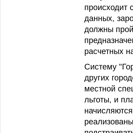
происходит 
данных, зар
должны пройт
предназначе
расчетных н
Систему "Го
других город
местной спе
льготы, и п
начисляются
реализованы
подстраивать