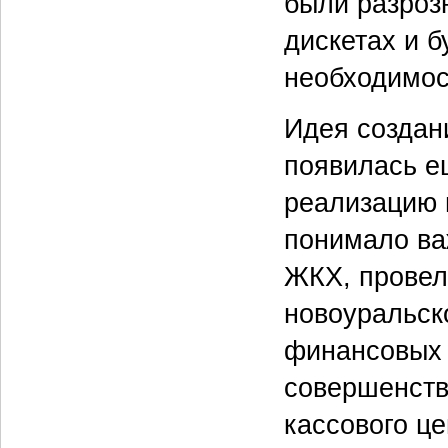
были разроз
дискетах и 
необходимос
Идея создан
появилась ещ
реализацию п
понимало ва
ЖКХ, провел
новоуральск
финансовых 
совершенств
кассового ц