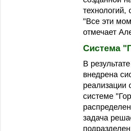
технологий,
"Все эти мо
отмечает Ал
Система "
В результат
внедрена си
реализации 
системе "Го
распределен
задача решае
подразделен