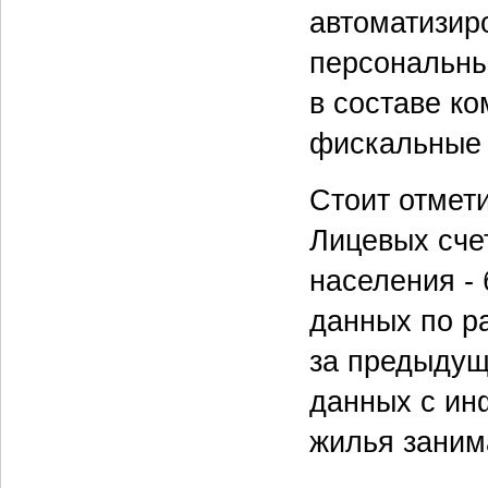
автоматизир
персональны
в составе к
фискальные 
Стоит отмет
Лицевых сче
населения -
данных по р
за предыдущ
данных с ин
жилья заним