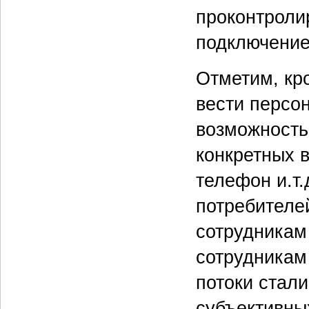
проконтроли
подключение
Отметим, кро
вести персо
возможность
конкретных в
телефон и.т.
потребителе
сотрудникам
сотрудникам
потоки стал
субъективны