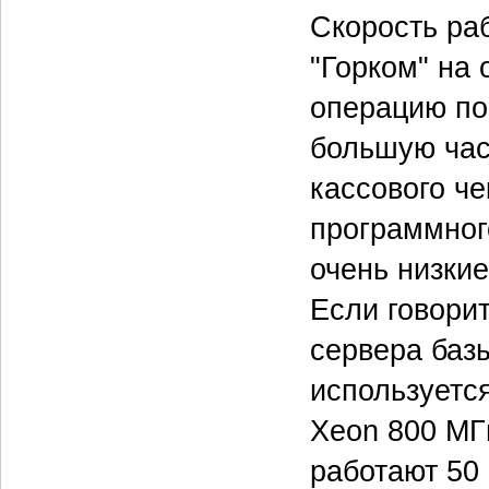
Скорость ра
"Горком" на
операцию по 
большую час
кассового че
программног
очень низки
Если говорит
сервера баз
используетс
Xeon 800 МГ
работают 50