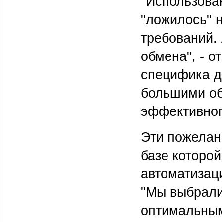
"Использова
"ложилось" н
требований.
обмена", - о
специфика д
большими об
эффективног
Эти пожелан
базе которо
автоматизац
"Мы выбрали
оптимальным