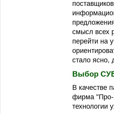
поставщиков 
информацион
предложения
смысл всех 
перейти на у
ориентироват
стало ясно, 
Выбор СУ
В качестве 
фирма "Про-
технологии у