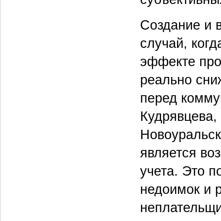
Создание и в
случай, ког
эффекте про
реально сни
перед комму
Кудрявцева,
Новоуральск
является во
учета. Это 
недоимок и 
неплательщи