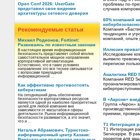
Open Conf 2026: UserGate
проблемы по-пре
представил свое видение
случаев компроме
архитектуры сетевого доверия
60% компаний н
кибербезопасно
Рекомендуемые статьи
Компания «Бастио
тенденциях и угр
компаний, опыте
Михаил Родионов, Fortinet:
Развиваясь по известным законам
Иллюзия приват
В настоящее время информационная
Исследование ком
безопасность представляет собой вполне
самостоятельное мощное направление
выявило тревожн
корпоративной автоматизации.
переписки польз
Естественно, что в таких условиях
направление это все теснее связывается
с вопросами прикладной
Аналитика RED S
информационной …
Компания RED Sec
проанализировала
Как эффективно противостоять
киберпреступник
кибератакам
На сегодняшний день обеспечение
безопасности корпоративных ресурсов
В «Акроне» вне
является одной из наиболее приоритетных
Группа «Акрон» 
целей для любой компании вне
производственно
зависимости от масштабов и сферы
приемки, проверк
деятельности. Рынок информационной
безопасности развивается, а это значит,
что и …
Т1 Интеграция р
Т1 Интеграция ра
Наталья Абрамович, Туристско-
Servicepipe. В р
информационный центр Казани:
проектов для защ
Виртуальная поддержка реальных