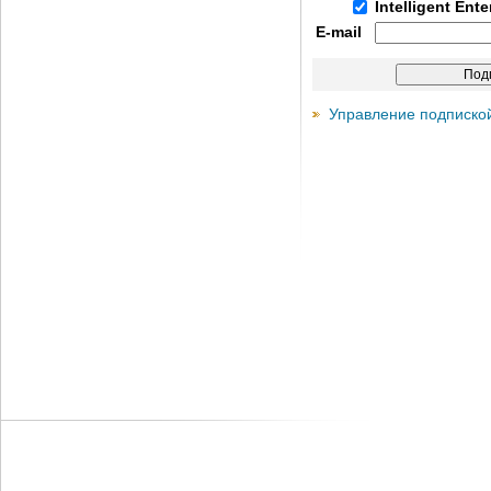
Intelligent Ent
E-mail
Управление подписко