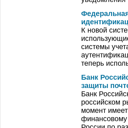
Федеральная
идентификац
К новой сист
использующие 
системы учет
аутентификац
теперь испол
Банк Россий
защиты почт
Банк Российск
российском р
момент имеет
финансовому р
России по ра