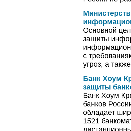
Министерств
информацио
Основной цел
защиты инфор
информационн
с требования
угроз, а так
Банк Хоум К
защиты банк
Банк Хоум Кр
банков Росси
обладает шир
1521 банкомат
дистанционны