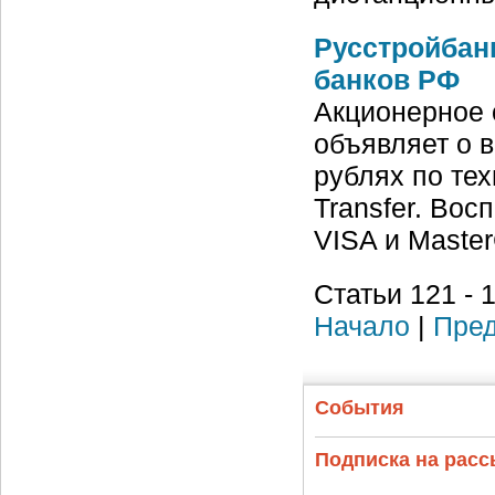
Русстройбан
банков РФ
Акционерное
объявляет о 
рублях по те
Transfer. Вос
VISA и Maste
Статьи 121 - 
Начало
|
Пред
События
Подписка на рас