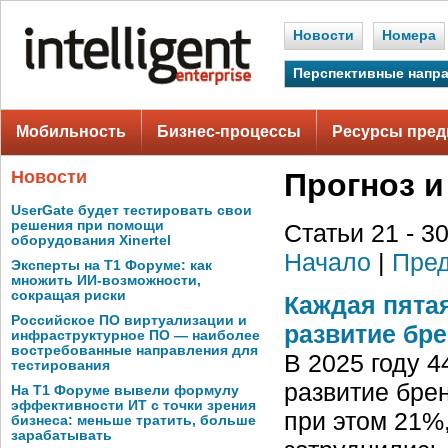
Новости
Номера
Перспективные напр
Мобильность
Бизнес-процессы
Ресурсы пред
Новости
Прогноз и
UserGate будет тестировать свои
решения при помощи
Статьи 21 - 30
оборудования Xinertel
Начало
|
Пред
Эксперты на Т1 Форуме: как
множить ИИ-возможности,
сокращая риски
Каждая пята
Российское ПО виртуализации и
развитие бре
инфраструктурное ПО — наиболее
востребованные направления для
В 2025 году 
тестирования
развитие бре
На Т1 Форуме вывели формулу
эффективности ИТ с точки зрения
при этом 21%
бизнеса: меньше тратить, больше
зарабатывать