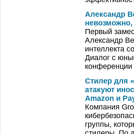
Александр В
невозможно, 
Первый замес
Александр Ве
интеллекта с
Диалог с юны
конференции
Стилер для 
атакуют инос
Amazon и Pa
Компания Gro
кибербезопас
группы, кото
стилеры. По 