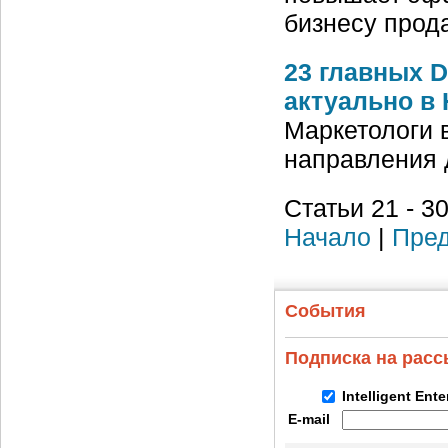
бизнесу прод
23 главных D
актуально в
Маркетологи 
направления 
Статьи 21 - 30
Начало
|
Пред
События
Подписка на рас
Intelligent Ent
E-mail