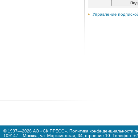
Управление подписко
© 1997—2026 АО «СК ПРЕСС».
Политика конфиденциальности п
109147 г. Москва, ул. Марксистская, 34, строение 10. Телефон: +7