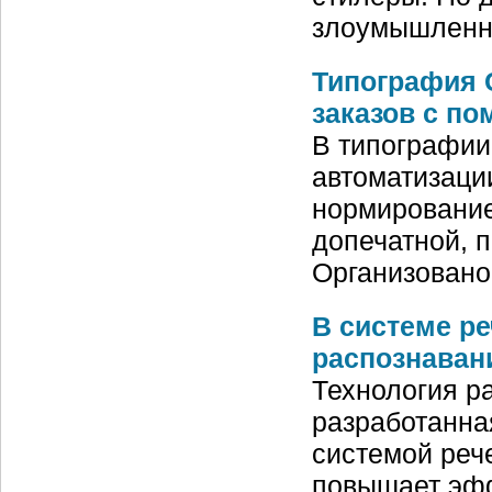
злоумышленн
Типография 
заказов с п
В типографии 
автоматизаци
нормирование
допечатной, п
Организовано
В системе ре
распознаван
Технология р
разработанна
системой рече
повышает эфф