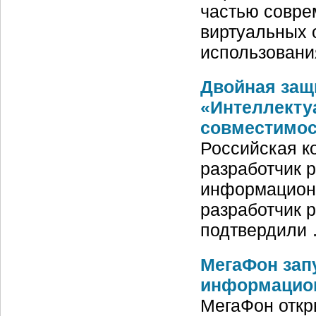
частью совре
виртуальных 
использовани
Двойная защ
«Интеллекту
совместимос
Российская к
разработчик р
информационн
разработчик 
подтвердили
МегаФон зап
информацион
МегаФон откр