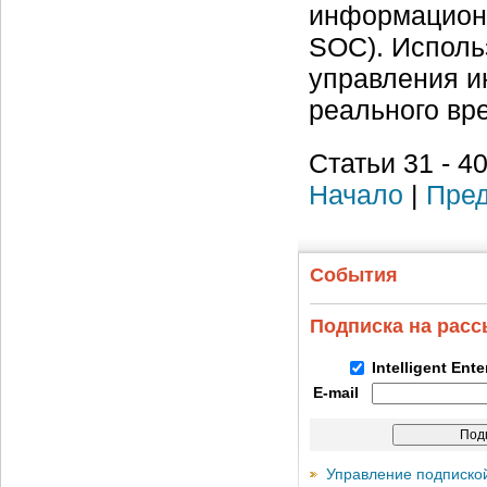
информационно
SOC). Исполь
управления и
реального вр
Статьи 31 - 40
Начало
|
Пред
События
Подписка на рас
Intelligent Ent
E-mail
Управление подписко