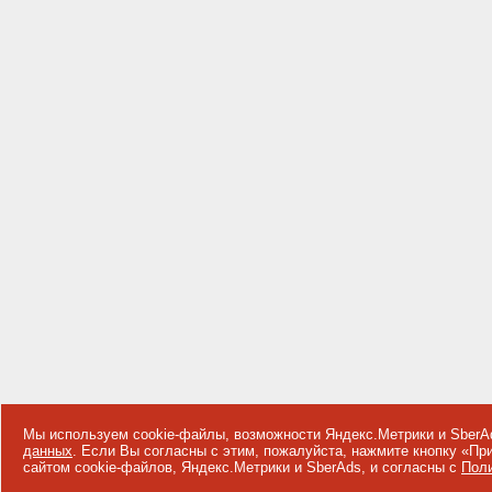
Мы используем cookie-файлы, возможности Яндекс.Метрики и SberA
данных
. Если Вы согласны с этим, пожалуйста, нажмите кнопку «П
сайтом cookie-файлов, Яндекс.Метрики и SberAds, и согласны с
Поли