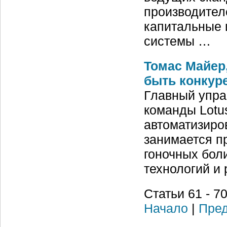
производител
капитальные 
системы …
Томас Майер,
быть конкур
Главный упра
команды Lotu
автоматизиро
занимается п
гоночных бол
технологий и
Статьи 61 - 70
Начало
|
Пред