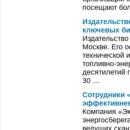
посещают бол
Издательств
ключевых би
Издательство
Москве. Его о
технической 
топливно-энер
десятилетий 
30 …
Сотрудники 
эффективне
Компания «Эк
энергосберег
ведущих скан