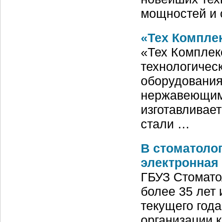
мощностей и 
«Тех Компле
«Тех Комплек
технологичес
оборудования
нержавеющим 
изготавливае
стали …
В стоматоло
электронная
ГБУЗ Стомато
более 35 лет
текущего год
организации 